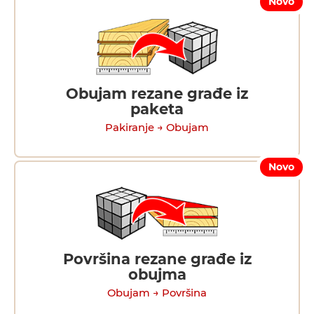
Novo
Obujam rezane građe iz
paketa
Pakiranje → Obujam
Novo
Površina rezane građe iz
obujma
Obujam → Površina