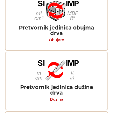
Pretvornik jedinica obujma
drva
Obujam
Pretvornik jedinica dužine
drva
Dužina