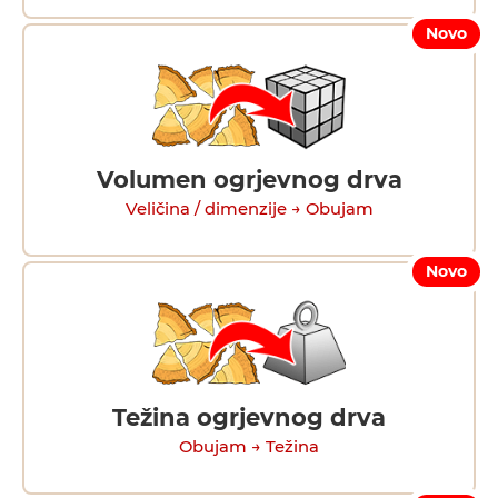
Novo
Volumen ogrjevnog drva
Veličina / dimenzije → Obujam
Novo
Težina ogrjevnog drva
Obujam → Težina