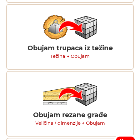
Obujam trupaca iz težine
Težina → Obujam
Obujam rezane građe
Veličina / dimenzije → Obujam