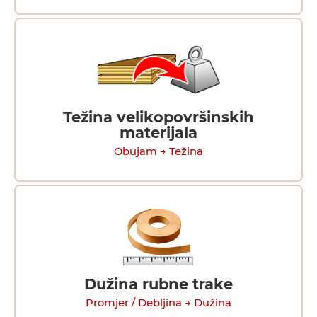
Težina velikopovršinskih
materijala
Obujam → Težina
Dužina rubne trake
Promjer / Debljina → Dužina