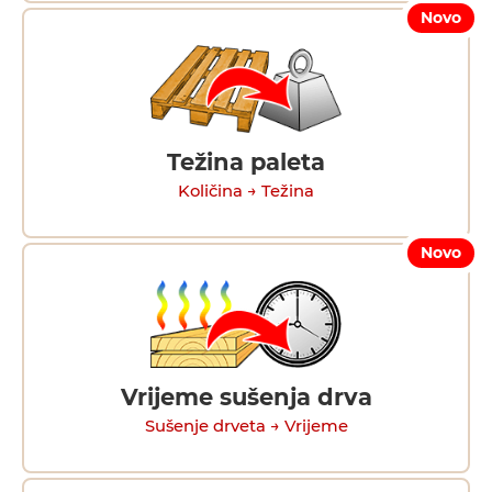
Novo
Težina paleta
Količina → Težina
Novo
Vrijeme sušenja drva
Sušenje drveta → Vrijeme