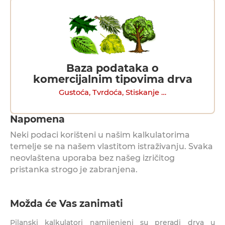
Baza podataka o
komercijalnim tipovima drva
Gustoća, Tvrdoća, Stiskanje …
Napomena
Neki podaci korišteni u našim kalkulatorima
temelje se na našem vlastitom istraživanju. Svaka
neovlaštena uporaba bez našeg izričitog
pristanka strogo je zabranjena.
Možda će Vas zanimati
Pilanski kalkulatori namijenjeni su preradi drva u