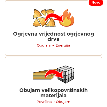
Novo
Ogrjevna vrijednost ogrjevnog
drva
Obujam → Energija
Obujam velikopovršinskih
materijala
Površina → Obujam