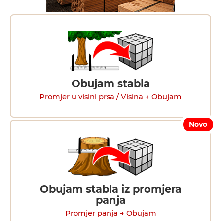
Obujam stabla
Promjer u visini prsa / Visina → Obujam
Novo
Obujam stabla iz promjera
panja
Promjer panja → Obujam