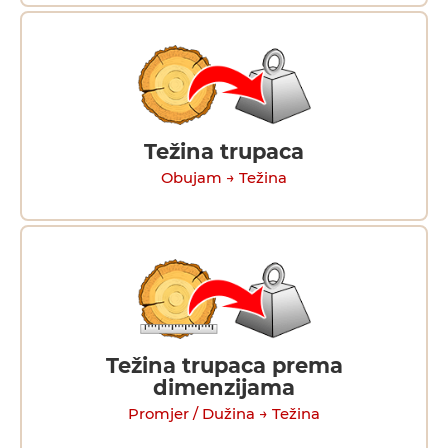
Težina trupaca
Obujam → Težina
Težina trupaca prema
dimenzijama
Promjer / Dužina → Težina