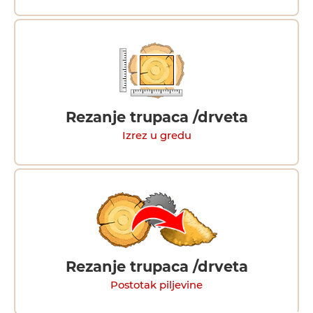
Rezanje trupaca /drveta
Izrez u gredu
Rezanje trupaca /drveta
Postotak piljevine