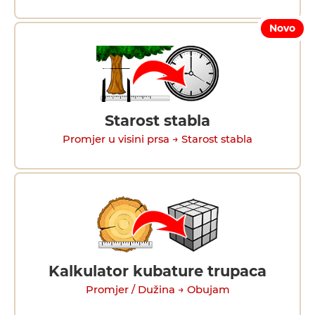
Novo
Starost stabla
Promjer u visini prsa → Starost stabla
Kalkulator kubature trupaca
Promjer / Dužina → Obujam