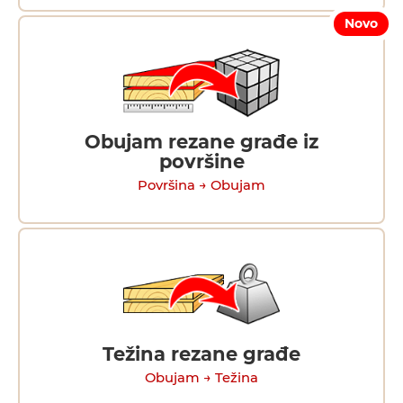
Novo
Obujam rezane građe iz
površine
Površina → Obujam
Težina rezane građe
Obujam → Težina