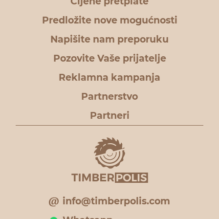
Cijene pretplate
Predložite nove mogućnosti
Napišite nam preporuku
Pozovite Vaše prijatelje
Reklamna kampanja
Partnerstvo
Partneri
info@timberpolis.com