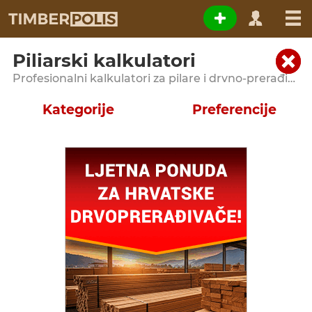
Piliarski kalkulatori
Profesionalni kalkulatori za pilare i drvno-prerađivačke pogone
Kategorije
Preferencije