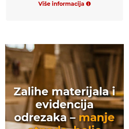
Više informacija
Zalihe materijala i
evidencija
odrezaka –
manje