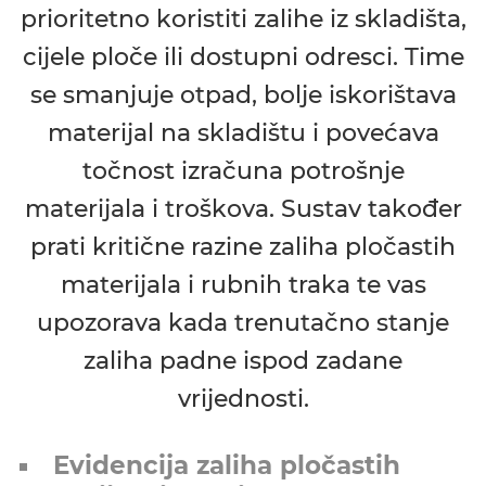
prioritetno koristiti zalihe iz skladišta,
cijele ploče ili dostupni odresci. Time
se smanjuje otpad, bolje iskorištava
materijal na skladištu i povećava
točnost izračuna potrošnje
materijala i troškova. Sustav također
prati kritične razine zaliha pločastih
materijala i rubnih traka te vas
upozorava kada trenutačno stanje
zaliha padne ispod zadane
vrijednosti.
Evidencija zaliha pločastih