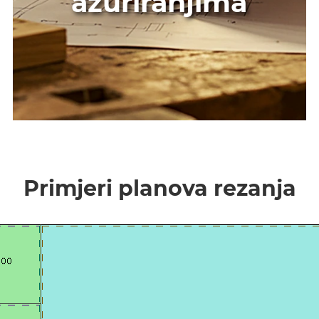
ažuriranjima
Primjeri planova rezanja