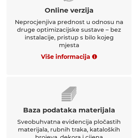
Online verzija
Neprocjenjiva prednost u odnosu na
druge optimizacijske sustave – bez
instalacije, pristup s bilo kojeg
mjesta
Više informacija
Baza podataka materijala
Sveobuhvatna evidencija pločastih
materijala, rubnih traka, kataloških
brojeva, dekora i cijena