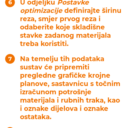
U odjeljku
Postavke
optimizacije
definirajte širinu
reza, smjer prvog reza i
odaberite koje skladišne
stavke zadanog materijala
treba koristiti.
Na temelju tih podataka
sustav će pripremiti
pregledne grafičke krojne
planove, sastavnicu s točnim
izračunom potrošnje
materijala i rubnih traka, kao
i oznake dijelova i oznake
ostataka.