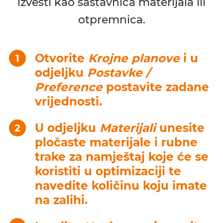
izvesti kao sastavnica materijala ili
otpremnica.
Otvorite
Krojne planove
i u
odjeljku
Postavke /
Preference
postavite zadane
vrijednosti.
U odjeljku
Materijali
unesite
pločaste materijale i rubne
trake za namještaj koje će se
koristiti u optimizaciji te
navedite količinu koju imate
na zalihi.