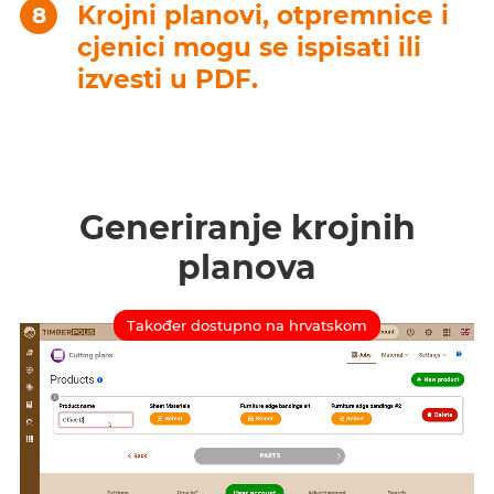
Krojni planovi, otpremnice i
cjenici mogu se ispisati ili
izvesti u PDF.
Generiranje krojnih
planova
Također dostupno na hrvatskom