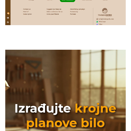
Izrađujte
krojne
planove bilo