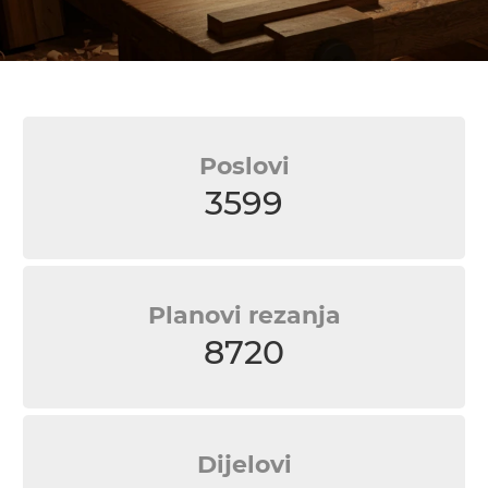
Poslovi
3599
Planovi rezanja
8720
Dijelovi