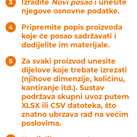
Izradite
Novi posao
i unesite
njegove osnovne podatke.
Pripremite popis proizvoda
koje će posao sadržavati i
dodijelite im materijale.
Za svaki proizvod unesite
dijelove koje trebate izrezati
(njihove dimenzije, količinu,
kantiranje itd.). Sustav
podržava skupni uvoz putem
XLSX ili CSV datoteka, što
znatno ubrzava rad na većim
poslovima.