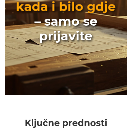
kada i bilo gdje
– samo se
prijavite
Ključne prednosti