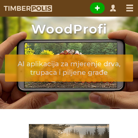
WoodProfi
AI aplikacija za mjerenje drva,
trupaca i piljene građe