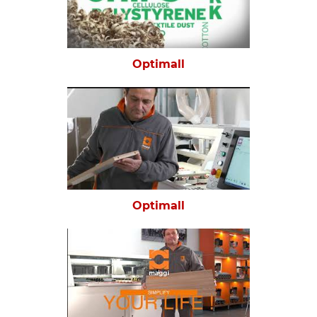
Optimall
Optimall