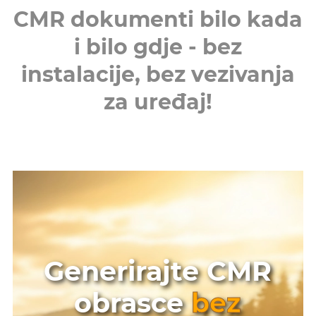
CMR dokumenti bilo kada
i bilo gdje - bez
instalacije, bez vezivanja
za uređaj!
Generirajte CMR
obrasce
bez