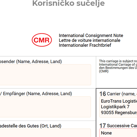
Korisničko sučelje