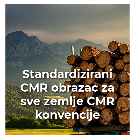
Standardizirani
CMR obrazac za
sve zemlje CMR
konvencije