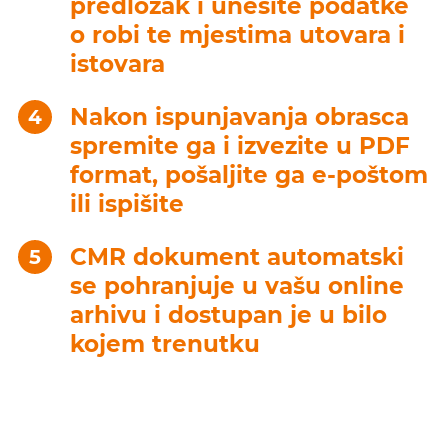
predložak i unesite podatke
o robi te mjestima utovara i
istovara
Nakon ispunjavanja obrasca
spremite ga i izvezite u PDF
format, pošaljite ga e-poštom
ili ispišite
CMR dokument automatski
se pohranjuje u vašu online
arhivu i dostupan je u bilo
kojem trenutku