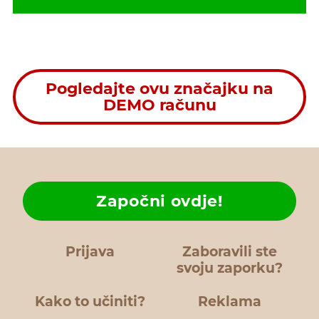
Pogledajte ovu značajku na
DEMO računu
Započni ovdje!
Prijava
Zaboravili ste
svoju zaporku?
Kako to učiniti?
Reklama