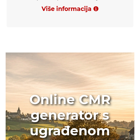
Više informacija
Online CMR
generator s
ugrađenom