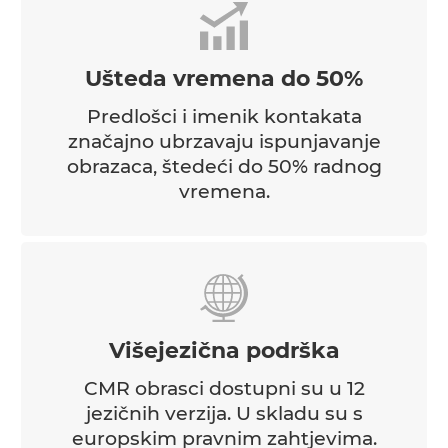
Ušteda vremena do 50%
Predlošci i imenik kontakata
značajno ubrzavaju ispunjavanje
obrazaca, štedeći do 50% radnog
vremena.
Višejezična podrška
CMR obrasci dostupni su u 12
jezičnih verzija. U skladu su s
europskim pravnim zahtjevima.