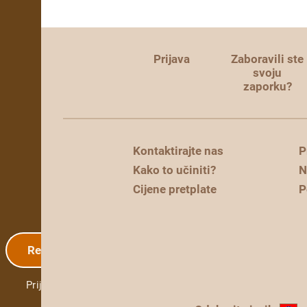
Prijava
Zaboravili ste
svoju
zaporku?
Kontaktirajte nas
P
Kako to učiniti?
N
Cijene pretplate
P
Registracija
Prijava