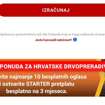
IZRAČUNAJ
vrijednost je aproksimativna radi više čimbenika koji se mogu razlikovati od stvar
Jeste li pronašli netočnost?