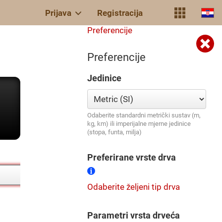
Prijava
Registracija
Preferencije
Preferencije
Jedinice
Odaberite standardni metrički sustav (m,
kg, km) ili imperijalne mjerne jedinice
(stopa, funta, milja)
Preferirane vrste drva
Odaberite željeni tip drva
Parametri vrsta drveća