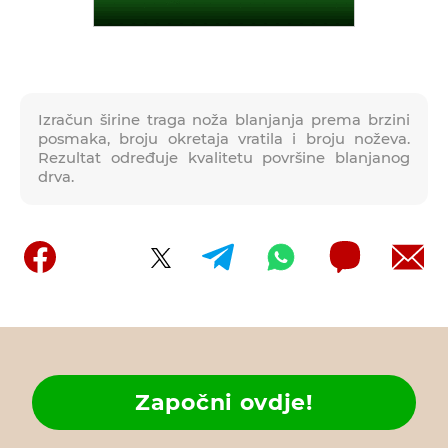
Izračun širine traga noža blanjanja prema brzini
posmaka, broju okretaja vratila i broju noževa.
Rezultat određuje kvalitetu površine blanjanog
drva.
Započni ovdje!