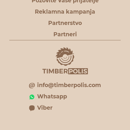
Pozovite Vaše prijatelje
Reklamna kampanja
Partnerstvo
Partneri
info@timberpolis.com
Whatsapp
Viber