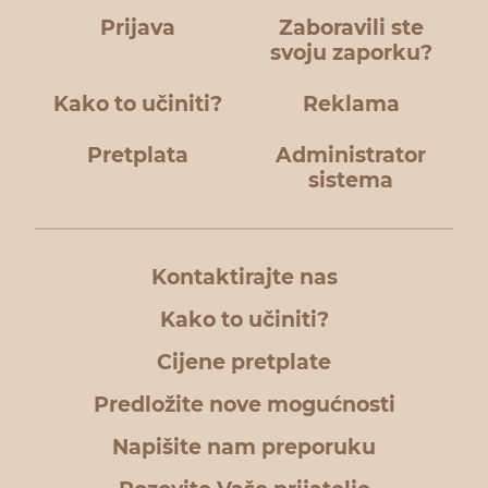
Prijava
Zaboravili ste
svoju zaporku?
Kako to učiniti?
Reklama
Pretplata
Administrator
sistema
Kontaktirajte nas
Kako to učiniti?
Cijene pretplate
Predložite nove mogućnosti
Napišite nam preporuku