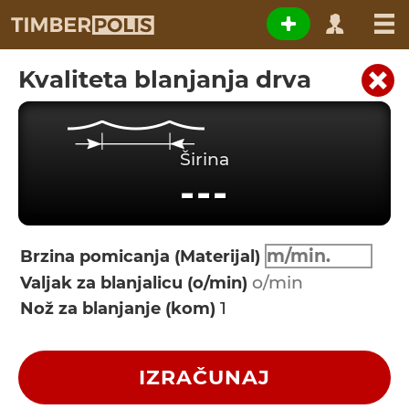
Kvaliteta blanjanja drva
Širina
---
Brzina pomicanja (Materijal)
Valjak za blanjalicu (o/min)
Nož za blanjanje (kom)
IZRAČUNAJ