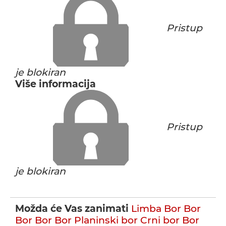
Pristup
je blokiran
Više informacija
Pristup
je blokiran
Možda će Vas zanimati
Limba
Bor
Bor
Bor
Bor
Bor
Planinski bor
Crni bor
Bor