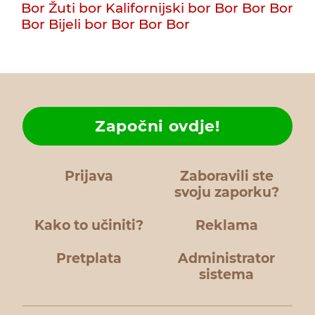
Bor
Žuti bor
Kalifornijski bor
Bor
Bor
Bor
Bor
Bijeli bor
Bor
Bor
Bor
Započni ovdje!
Prijava
Zaboravili ste
svoju zaporku?
Kako to učiniti?
Reklama
Pretplata
Administrator
sistema