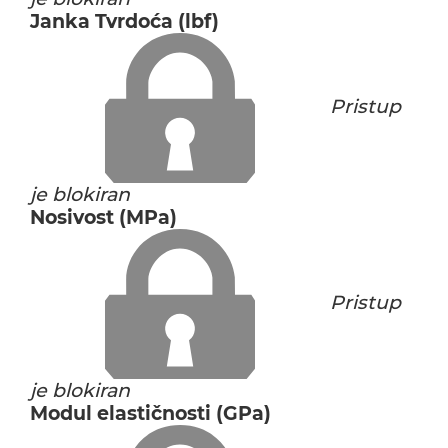
Janka Tvrdoća (lbf)
Pristup
je blokiran
Nosivost (MPa)
Pristup
je blokiran
Modul elastičnosti (GPa)