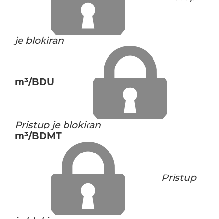
je blokiran
m³/BDU
Pristup je blokiran
m³/BDMT
Pristup