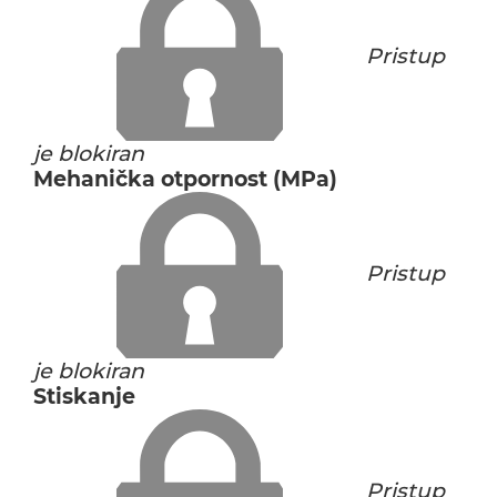
Pristup
je blokiran
Mehanička otpornost (MPa)
Pristup
je blokiran
Stiskanje
Pristup