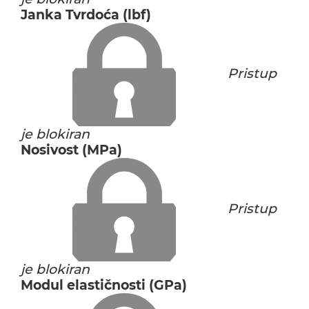
Janka Tvrdoća (lbf)
Pristup
je blokiran
Nosivost (MPa)
Pristup
je blokiran
Modul elastičnosti (GPa)