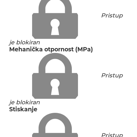
Pristup
je blokiran
Mehanička otpornost (MPa)
Pristup
je blokiran
Stiskanje
Pristup