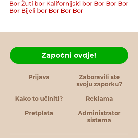
Bor
Žuti bor
Kalifornijski bor
Bor
Bor
Bor
Bor
Bijeli bor
Bor
Bor
Bor
Započni ovdje!
Prijava
Zaboravili ste
svoju zaporku?
Kako to učiniti?
Reklama
Pretplata
Administrator
sistema