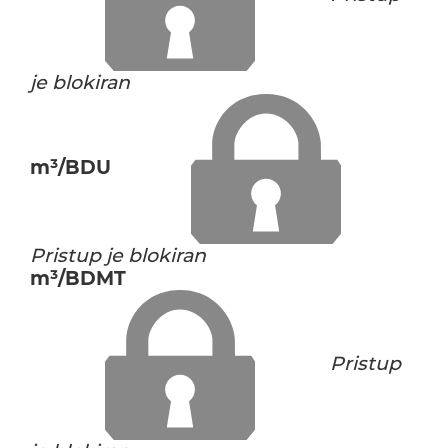
je blokiran
m³/BDU
Pristup je blokiran
m³/BDMT
Pristup