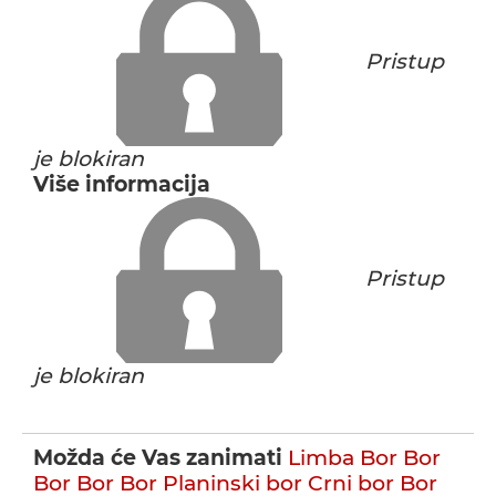
Pristup
je blokiran
Više informacija
Pristup
je blokiran
Možda će Vas zanimati
Limba
Bor
Bor
Bor
Bor
Bor
Planinski bor
Crni bor
Bor