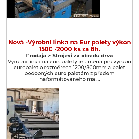
Nová -Výrobní linka na Eur palety výkon
1500 -2000 ks za 8h.
Prodaja > Strojevi za obradu drva
Výrobní linka na europalety je určena pro výrobu
europalet o rozměrech 1200/800mm a palet
podobných euro paletám z předem
naformátovaného ma …