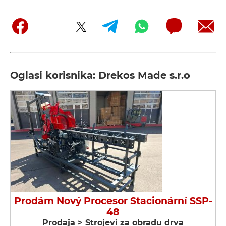
Oglasi korisnika: Drekos Made s.r.o
Prodám Nový Procesor Stacionární SSP-
48
Prodaja > Strojevi za obradu drva