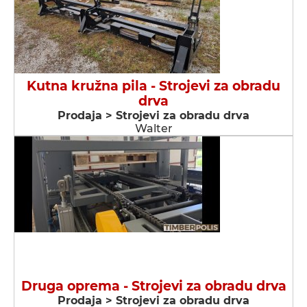
Kutna kružna pila - Strojevi za obradu
drva
Prodaja > Strojevi za obradu drva
Walter
Druga oprema - Strojevi za obradu drva
Prodaja > Strojevi za obradu drva