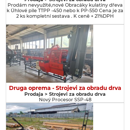
Prodám nevyužité,nové Obracáky kulatiny dřeva
k Úhlové pile TTPP -450 nebo k PP-550 Cena je za
2 ks kompletní sestava . K ceně + 21%DPH
Druga oprema - Strojevi za obradu drva
Prodaja > Strojevi za obradu drva
Nový Procesor SSP-48