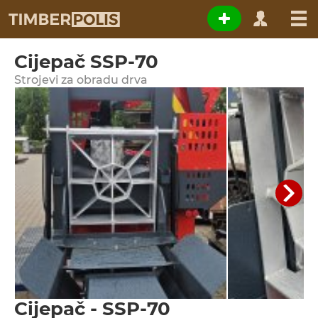
Cijepač SSP-70
Strojevi za obradu drva
Cijepač - SSP-70