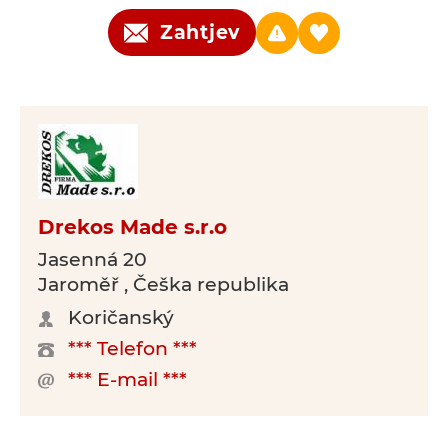
Zahtjev
Drekos Made s.r.o
Jasenná 20
Jaroměř , Češka republika
Koričanský
*** Telefon ***
*** E-mail ***