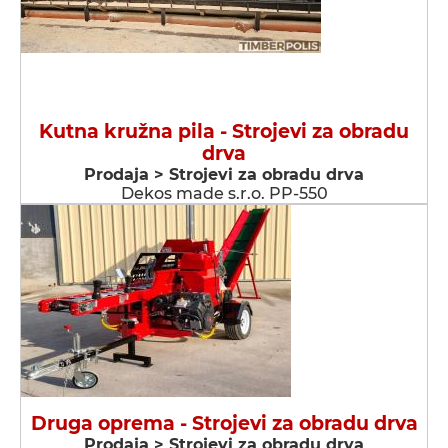
Kutna kružna pila - Strojevi za obradu
drva
Prodaja > Strojevi za obradu drva
Dekos made s.r.o. PP-550
Druga oprema - Strojevi za obradu drva
Prodaja > Strojevi za obradu drva