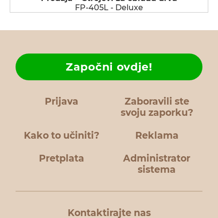
FP-405L - Deluxe
Započni ovdje!
Prijava
Zaboravili ste
svoju zaporku?
Kako to učiniti?
Reklama
Pretplata
Administrator
sistema
Kontaktirajte nas