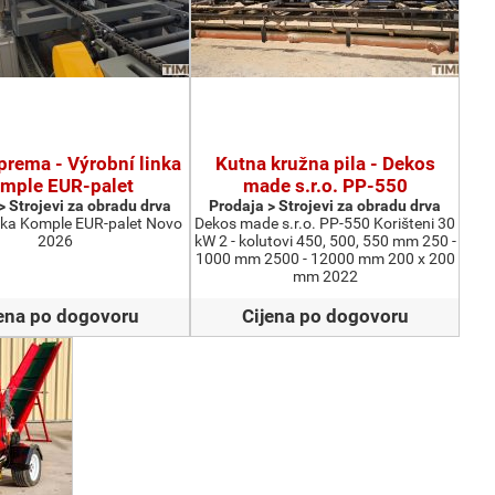
prema - Výrobní linka
Kutna kružna pila - Dekos
mple EUR-palet
made s.r.o. PP-550
> Strojevi za obradu drva
Prodaja > Strojevi za obradu drva
inka Komple EUR-palet Novo
Dekos made s.r.o. PP-550 Korišteni 30
2026
kW 2 - kolutovi 450, 500, 550 mm 250 -
1000 mm 2500 - 12000 mm 200 x 200
mm 2022
ena po dogovoru
Cijena po dogovoru