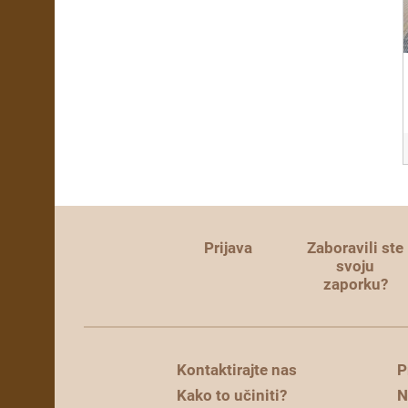
Prijava
Zaboravili ste
svoju
zaporku?
Kontaktirajte nas
P
Kako to učiniti?
N