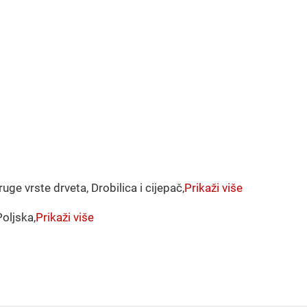
ge vrste drveta, Drobilica i cijepač,
Prikaži više
Poljska,
Prikaži više