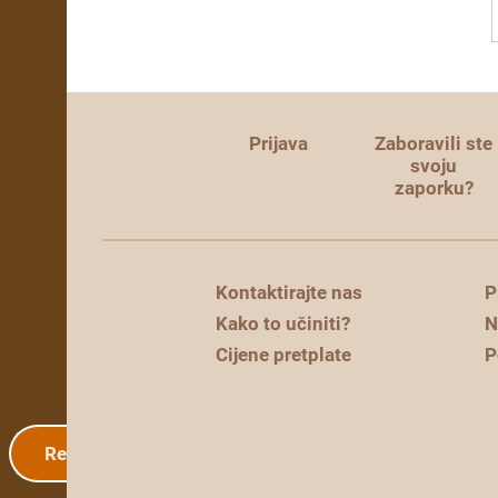
Prijava
Zaboravili ste
svoju
zaporku?
Kontaktirajte nas
P
Kako to učiniti?
N
Cijene pretplate
P
Registracija