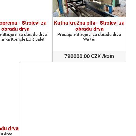
oprema - Strojevi za
Kutna kružna pila - Strojevi za
obradu drva
obradu drva
> Strojevi za obradu drva
Prodaja > Strojevi za obradu drva
 linka Komple EUR-palet
Walter
790000,00 CZK /kom
radu drva
du drva