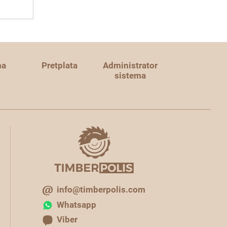
ma
Pretplata
Administrator
sistema
info@timberpolis.com
Whatsapp
Viber