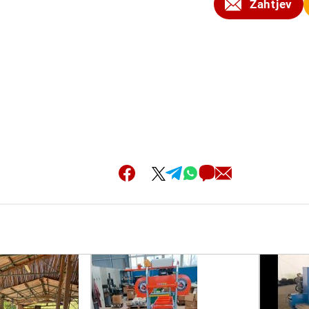
Zahtjev