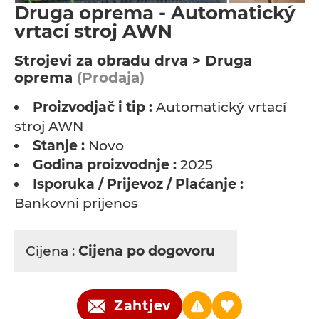
Druga oprema - Automatický
vrtací stroj AWN
Strojevi za obradu drva > Druga
oprema
(Prodaja)
Proizvodjač i tip :
Automatický vrtací
stroj AWN
Stanje :
Novo
Godina proizvodnje :
2025
Isporuka / Prijevoz / Plaćanje :
Bankovni prijenos
Cijena :
Cijena po dogovoru
Zahtjev