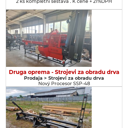
2 ks kompletní sestava . K ceně + 21%DPH
Druga oprema - Strojevi za obradu drva
Prodaja > Strojevi za obradu drva
Nový Procesor SSP-48