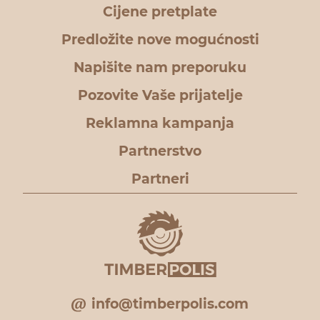
Cijene pretplate
Predložite nove mogućnosti
Napišite nam preporuku
Pozovite Vaše prijatelje
Reklamna kampanja
Partnerstvo
Partneri
info@timberpolis.com