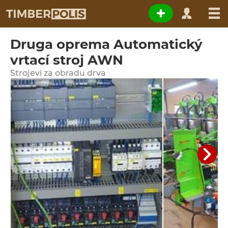
Druga oprema Automatický
vrtací stroj AWN
Strojevi za obradu drva