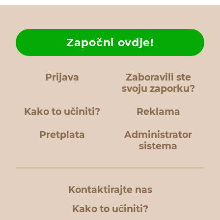
Započni ovdje!
Prijava
Zaboravili ste
svoju zaporku?
Kako to učiniti?
Reklama
Pretplata
Administrator
sistema
Kontaktirajte nas
Kako to učiniti?