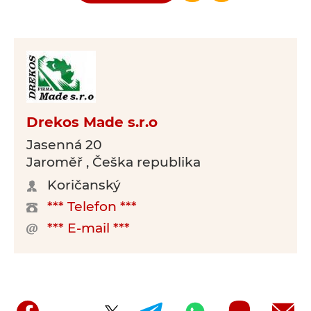
Drekos Made s.r.o
Jasenná 20
Jaroměř , Češka republika
Koričanský
*** Telefon ***
*** E-mail ***