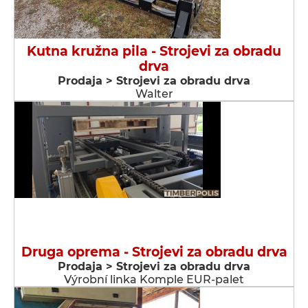
Kutna kružna pila - Strojevi za obradu
drva
Prodaja > Strojevi za obradu drva
Walter
Druga oprema - Strojevi za obradu drva
Prodaja > Strojevi za obradu drva
Výrobní linka Komple EUR-palet