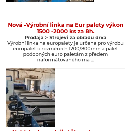
Nová -Výrobní linka na Eur palety výkon
1500 -2000 ks za 8h.
Prodaja > Strojevi za obradu drva
Výrobní linka na europalety je určena pro výrobu
europalet o rozměrech 1200/800mm a palet
podobných euro paletám z předem
naformátovaného ma …