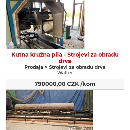
Kutna kružna pila - Strojevi za obradu
drva
Prodaja > Strojevi za obradu drva
Walter
790000,00 CZK /kom