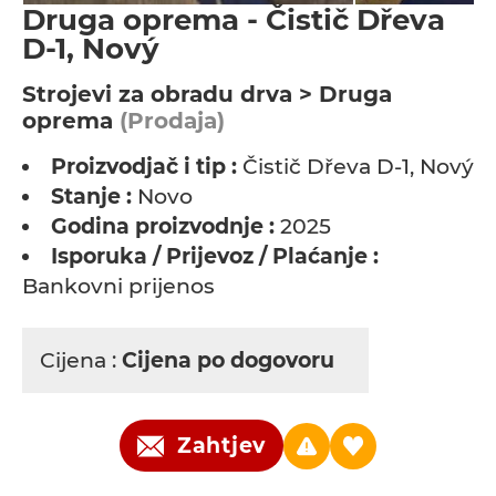
Druga oprema - Čistič Dřeva
D-1, Nový
Strojevi za obradu drva > Druga
oprema
(Prodaja)
Proizvodjač i tip :
Čistič Dřeva D-1, Nový
Stanje :
Novo
Godina proizvodnje :
2025
Isporuka / Prijevoz / Plaćanje :
Bankovni prijenos
Cijena :
Cijena po dogovoru
Zahtjev