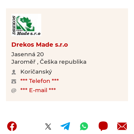
Drekos Made s.r.o
Jasenná 20
Jaroměř , Češka republika
Koričanský
*** Telefon ***
*** E-mail ***