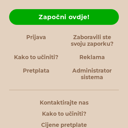
Započni ovdje!
Prijava
Zaboravili ste
svoju zaporku?
Kako to učiniti?
Reklama
Pretplata
Administrator
sistema
Kontaktirajte nas
Kako to učiniti?
Cijene pretplate