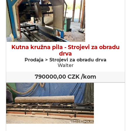
Kutna kružna pila - Strojevi za obradu
drva
Prodaja > Strojevi za obradu drva
Walter
790000,00 CZK /kom