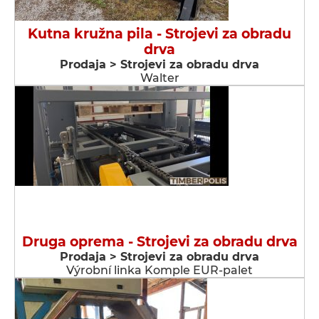
Kutna kružna pila - Strojevi za obradu
drva
Prodaja > Strojevi za obradu drva
Walter
Druga oprema - Strojevi za obradu drva
Prodaja > Strojevi za obradu drva
Výrobní linka Komple EUR-palet