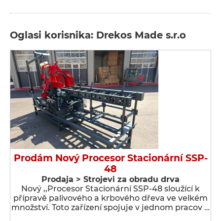
Oglasi korisnika: Drekos Made s.r.o
Prodám Nový Procesor Stacionární SSP-
48
Prodaja > Strojevi za obradu drva
Nový ,,Procesor Stacionární SSP-48 sloužící k
přípravě palivového a krbového dřeva ve velkém
množství. Toto zařízení spojuje v jednom pracov …