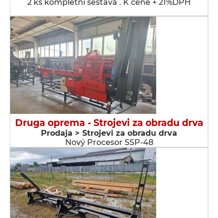
2 ks kompletní sestava . K ceně + 21%DPH
Druga oprema - Strojevi za obradu drva
Prodaja > Strojevi za obradu drva
Nový Procesor SSP-48