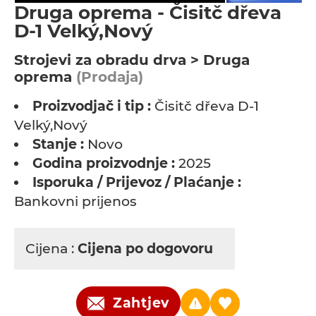
Druga oprema - Čisitč dřeva
D-1 Velký,Nový
Strojevi za obradu drva > Druga
oprema
(Prodaja)
Proizvodjač i tip :
Čisitč dřeva D-1
Velký,Nový
Stanje :
Novo
Godina proizvodnje :
2025
Isporuka / Prijevoz / Plaćanje :
Bankovni prijenos
Cijena :
Cijena po dogovoru
Zahtjev