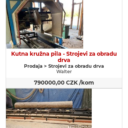
Kutna kružna pila - Strojevi za obradu
drva
Prodaja > Strojevi za obradu drva
Walter
790000,00 CZK /kom