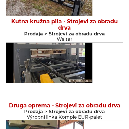
Kutna kružna pila - Strojevi za obradu
drva
Prodaja > Strojevi za obradu drva
Walter
Druga oprema - Strojevi za obradu drva
Prodaja > Strojevi za obradu drva
Výrobní linka Komple EUR-palet