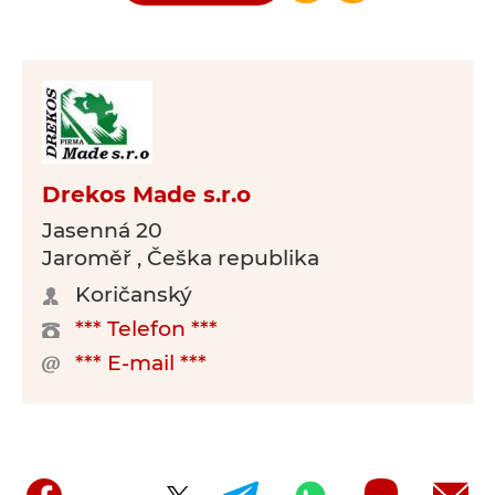
Drekos Made s.r.o
Jasenná 20
Jaroměř , Češka republika
Koričanský
*** Telefon ***
*** E-mail ***