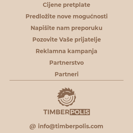
Cijene pretplate
Predložite nove mogućnosti
Napišite nam preporuku
Pozovite Vaše prijatelje
Reklamna kampanja
Partnerstvo
Partneri
info@timberpolis.com