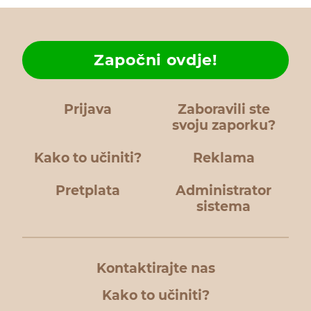
Započni ovdje!
Prijava
Zaboravili ste
svoju zaporku?
Kako to učiniti?
Reklama
Pretplata
Administrator
sistema
Kontaktirajte nas
Kako to učiniti?