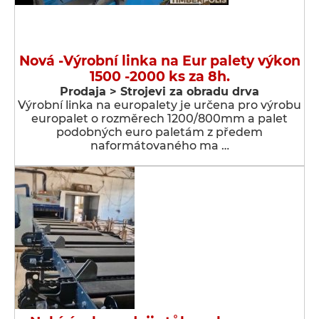
Nová -Výrobní linka na Eur palety výkon
1500 -2000 ks za 8h.
Prodaja > Strojevi za obradu drva
Výrobní linka na europalety je určena pro výrobu
europalet o rozměrech 1200/800mm a palet
podobných euro paletám z předem
naformátovaného ma …