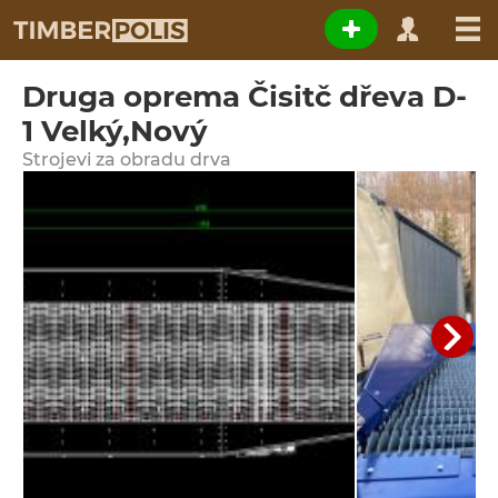
Druga oprema Čisitč dřeva D-
1 Velký,Nový
Strojevi za obradu drva