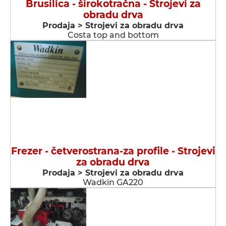
Brusilica - širokotračna - Strojevi za
obradu drva
Prodaja > Strojevi za obradu drva
Costa top and bottom
Frezer - četverostrana-za profile - Strojevi
za obradu drva
Prodaja > Strojevi za obradu drva
Wadkin GA220