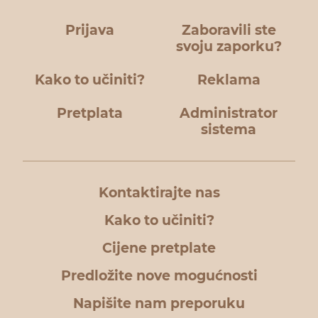
Prijava
Zaboravili ste
svoju zaporku?
Kako to učiniti?
Reklama
Pretplata
Administrator
sistema
Kontaktirajte nas
Kako to učiniti?
Cijene pretplate
Predložite nove mogućnosti
Napišite nam preporuku