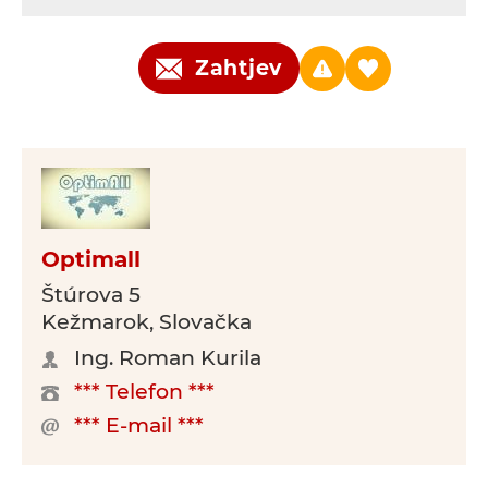
Zahtjev
Optimall
Štúrova 5
Kežmarok, Slovačka
Ing. Roman Kurila
*** Telefon ***
*** E-mail ***