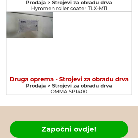
Prodaja > Strojevi za obradu drva
Hymmen roller coater TLX-M11
Druga oprema - Strojevi za obradu drva
Prodaja > Strojevi za obradu drva
OMMA SP1400
Započni ovdje!