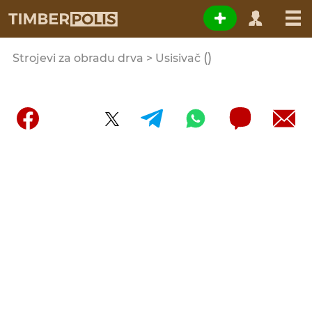
()
Strojevi za obradu drva > Usisivač