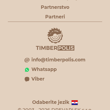
Partnerstvo
Partneri
info@timberpolis.com
Whatsapp
Viber
Odaberite jezik
© 2003 - 2026 DREVARI.SK s.r.o.