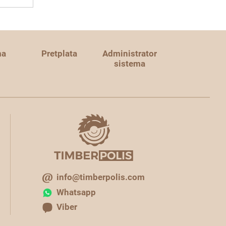
ma
Pretplata
Administrator
sistema
info@timberpolis.com
Whatsapp
Viber