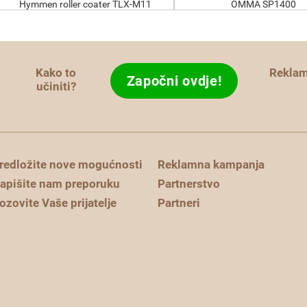
Hymmen roller coater TLX-M11
OMMA SP1400
Kako to
Rekla
Započni ovdje!
učiniti?
redložite nove mogućnosti
Reklamna kampanja
apišite nam preporuku
Partnerstvo
ozovite Vaše prijatelje
Partneri