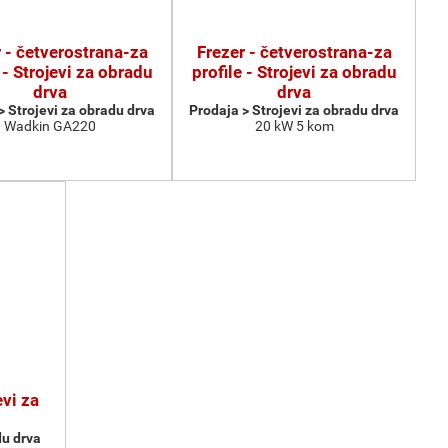
 - četverostrana-za
Frezer - četverostrana-za
 - Strojevi za obradu
profile - Strojevi za obradu
drva
drva
> Strojevi za obradu drva
Prodaja > Strojevi za obradu drva
Wadkin GA220
20 kW 5 kom
vi za
du drva