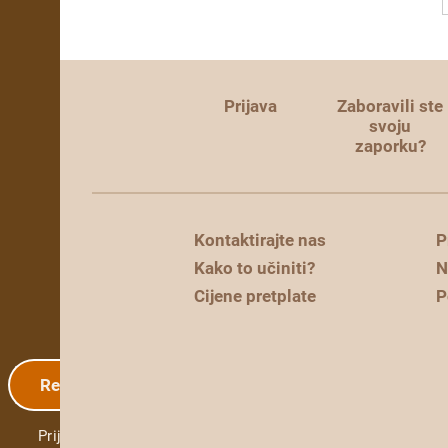
Prijava
Zaboravili ste
svoju
zaporku?
Kontaktirajte nas
P
Kako to učiniti?
N
Cijene pretplate
P
Registracija
Prijava