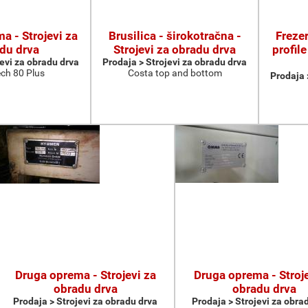
a - Strojevi za
Brusilica - širokotračna -
Frezer
du drva
Strojevi za obradu drva
profile
jevi za obradu drva
Prodaja > Strojevi za obradu drva
ch 80 Plus
Costa top and bottom
Prodaja 
Druga oprema - Strojevi za
Druga oprema - Stroje
obradu drva
obradu drva
Prodaja > Strojevi za obradu drva
Prodaja > Strojevi za obra