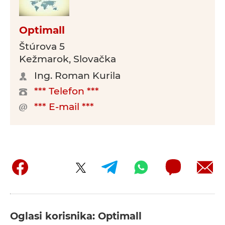
Optimall
Štúrova 5
Kežmarok, Slovačka
Ing. Roman Kurila
*** Telefon ***
*** E-mail ***
Oglasi korisnika: Optimall