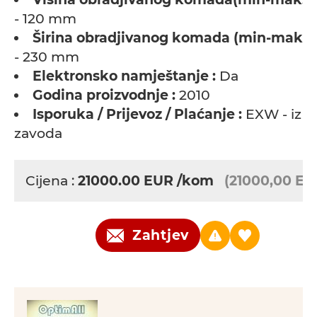
- 120 mm
Širina obradjivanog komada (min-maks) 
- 230 mm
Elektronsko namještanje :
Da
Godina proizvodnje :
2010
Isporuka / Prijevoz / Plaćanje :
EXW - iz
zavoda
Cijena :
21000.00
EUR
/kom
(21000,00 EU
Zahtjev