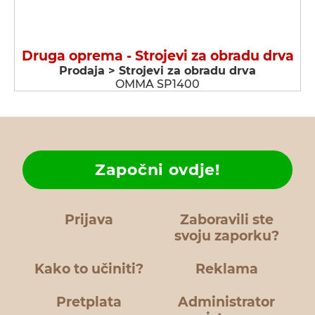
Druga oprema - Strojevi za obradu drva
Prodaja > Strojevi za obradu drva
OMMA SP1400
Započni ovdje!
Prijava
Zaboravili ste
svoju zaporku?
Kako to učiniti?
Reklama
Pretplata
Administrator