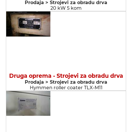
Prodaja > Strojevi za obradu drva
20 kW 5 kom
Druga oprema - Strojevi za obradu drva
Prodaja > Strojevi za obradu drva
Hymmen roller coater TLX-M11