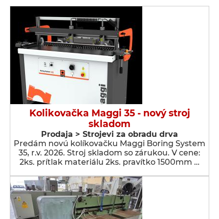
Kolikovačka Maggi 35 - nový stroj
skladom
Prodaja > Strojevi za obradu drva
Predám novú kolíkovačku Maggi Boring System
35, r.v. 2026. Stroj skladom so zárukou. V cene:
2ks. prítlak materiálu 2ks. pravítko 1500mm …