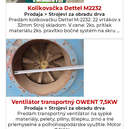
Kolikovačka Dettel M2232
Prodaja > Strojevi za obradu drva
Predám kolíkovačku Dettel M-2232. 22 vrtákov x
32mm Stroj skladom. V cene: 2ks. prítlak
materiálu 2ks. pravítko bočné systém na skru …
Ventilátor transportný OWENT 7,5KW
Prodaja > Strojevi za obradu drva
Predám transportný ventilátor na sypké
materiály, pelety, piliny, štiepku, zrno a iné
priemyselné a poľnohospodárske využitie. Motor