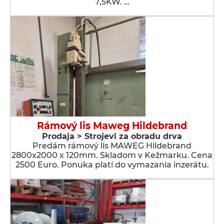
7,5KW. …
Rámový lis Maweg Hildebrand
Prodaja > Strojevi za obradu drva
Predám rámový lis MAWEG Hildebrand
2800x2000 x 120mm. Skladom v Kežmarku. Cena
2500 Euro. Ponuka platí do vymazania inzerátu.