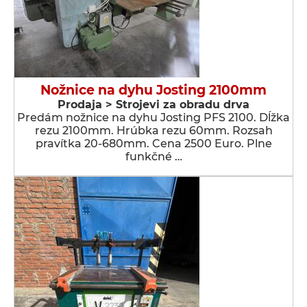
Nožnice na dyhu Josting 2100mm
Prodaja > Strojevi za obradu drva
Predám nožnice na dyhu Josting PFS 2100. Dĺžka
rezu 2100mm. Hrúbka rezu 60mm. Rozsah
pravítka 20-680mm. Cena 2500 Euro. Plne
funkčné …