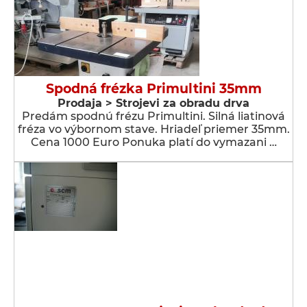
Spodná frézka Primultini 35mm
Prodaja > Strojevi za obradu drva
Predám spodnú frézu Primultini. Silná liatinová
fréza vo výbornom stave. Hriadeľ priemer 35mm.
Cena 1000 Euro Ponuka platí do vymazani …