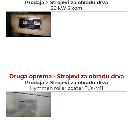
Prodaja > Strojevi za obradu drva
20 kW 5 kom
Druga oprema - Strojevi za obradu drva
Prodaja > Strojevi za obradu drva
Hymmen roller coater TLX-M11