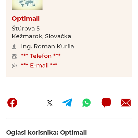
Optimall
Štúrova 5
Kežmarok, Slovačka
Ing. Roman Kurila
*** Telefon ***
*** E-mail ***
Oglasi korisnika: Optimall