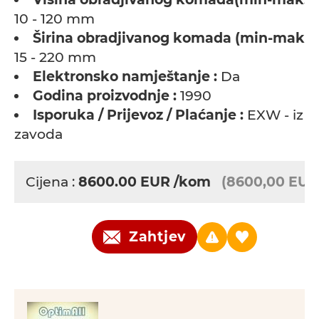
10 - 120 mm
Širina obradjivanog komada (min-maks) 
15 - 220 mm
Elektronsko namještanje :
Da
Godina proizvodnje :
1990
Isporuka / Prijevoz / Plaćanje :
EXW - iz
zavoda
Cijena :
8600.00
EUR
/kom
(8600,00 EUR
Zahtjev