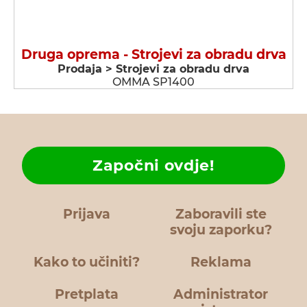
Druga oprema - Strojevi za obradu drva
Prodaja > Strojevi za obradu drva
OMMA SP1400
Započni ovdje!
Prijava
Zaboravili ste
svoju zaporku?
Kako to učiniti?
Reklama
Pretplata
Administrator