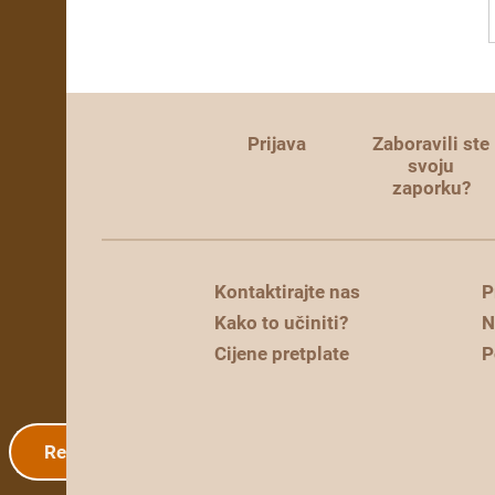
Prijava
Zaboravili ste
svoju
zaporku?
Kontaktirajte nas
P
Kako to učiniti?
N
Cijene pretplate
P
Registracija