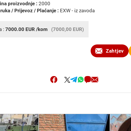
na proizvodnje :
2000
ruka / Prijevoz / Plaćanje :
EXW - iz zavoda
a :
7000.00
EUR
/kom
(7000,00 EUR)
Zahtjev