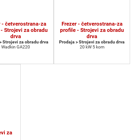
 - četverostrana-za
Frezer - četverostrana-za
 - Strojevi za obradu
profile - Strojevi za obradu
drva
drva
> Strojevi za obradu drva
Prodaja > Strojevi za obradu drva
Wadkin GA220
20 kW 5 kom
vi za