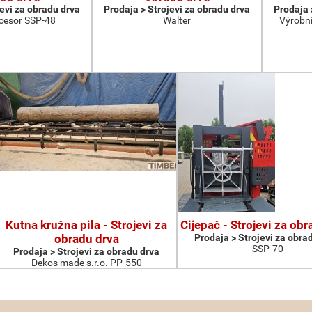
jevi za obradu drva
Prodaja > Strojevi za obradu drva
Prodaja 
cesor SSP-48
Walter
Výrobní
Kutna kružna pila - Strojevi za
Cijepač - Strojevi za ob
obradu drva
Prodaja > Strojevi za obra
SSP-70
Prodaja > Strojevi za obradu drva
Dekos made s.r.o. PP-550