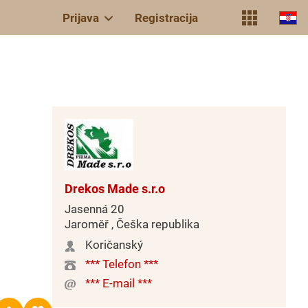
Prijava
Registracija
Drekos Made s.r.o
Jasenná 20
Jaroměř , Češka republika
Koričanský
*** Telefon ***
*** E-mail ***