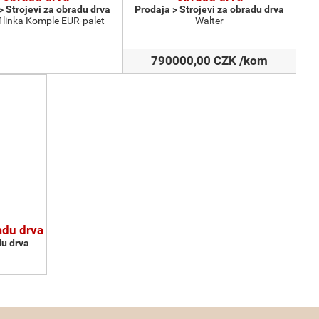
> Strojevi za obradu drva
Prodaja > Strojevi za obradu drva
 linka Komple EUR-palet
Walter
790000,00 CZK /kom
radu drva
du drva