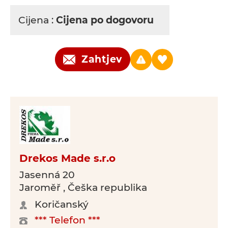
Cijena :
Cijena po dogovoru
Zahtjev
Drekos Made s.r.o
Jasenná 20
Jaroměř , Češka republika
Koričanský
*** Telefon ***