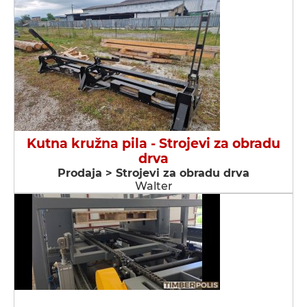
Kutna kružna pila - Strojevi za obradu
drva
Prodaja > Strojevi za obradu drva
Walter