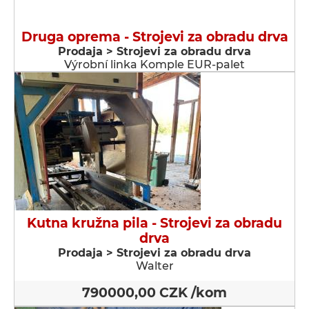
Druga oprema - Strojevi za obradu drva
Prodaja > Strojevi za obradu drva
Výrobní linka Komple EUR-palet
Kutna kružna pila - Strojevi za obradu
drva
Prodaja > Strojevi za obradu drva
Walter
790000,00 CZK /kom