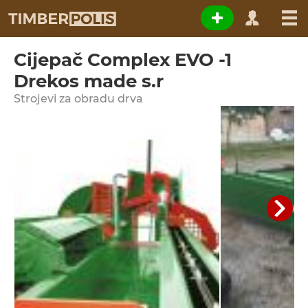
Cijepač Complex EVO -1
Drekos made s.r
Strojevi za obradu drva