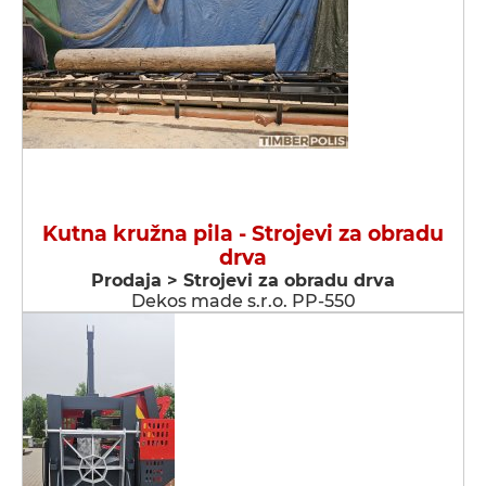
Kutna kružna pila - Strojevi za obradu
drva
Prodaja > Strojevi za obradu drva
Dekos made s.r.o. PP-550