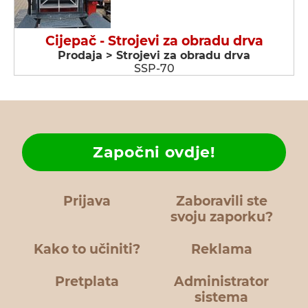
Cijepač - Strojevi za obradu drva
Prodaja > Strojevi za obradu drva
SSP-70
Započni ovdje!
Prijava
Zaboravili ste
svoju zaporku?
Kako to učiniti?
Reklama
Pretplata
Administrator
sistema