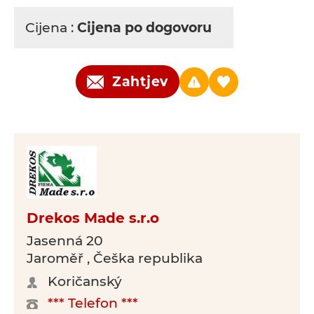
Cijena :
Cijena po dogovoru
Zahtjev
Drekos Made s.r.o
Jasenná 20
Jaroměř , Češka republika
Koričanský
*** Telefon ***