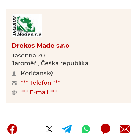
Drekos Made s.r.o
Jasenná 20
Jaroměř , Češka republika
Koričanský
*** Telefon ***
*** E-mail ***