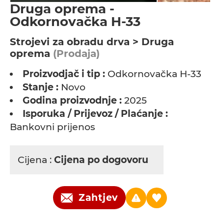
Druga oprema -
Odkornovačka H-33
Strojevi za obradu drva > Druga
oprema
(Prodaja)
Proizvodjač i tip :
Odkornovačka H-33
Stanje :
Novo
Godina proizvodnje :
2025
Isporuka / Prijevoz / Plaćanje :
Bankovni prijenos
Cijena :
Cijena po dogovoru
Zahtjev