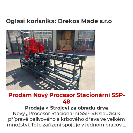
Oglasi korisnika: Drekos Made s.r.o
Prodám Nový Procesor Stacionární SSP-
48
Prodaja > Strojevi za obradu drva
Nový ,,Procesor Stacionární SSP-48 sloužící k
přípravě palivového a krbového dřeva ve velkém
množství. Toto zařízení spojuje v jednom pracov …