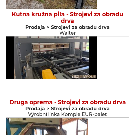
Kutna kružna pila - Strojevi za obradu
drva
Prodaja > Strojevi za obradu drva
Walter
Druga oprema - Strojevi za obradu drva
Prodaja > Strojevi za obradu drva
Výrobní linka Komple EUR-palet