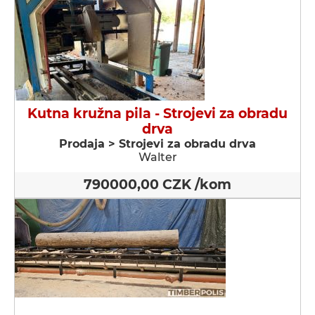
Kutna kružna pila - Strojevi za obradu
drva
Prodaja > Strojevi za obradu drva
Walter
790000,00 CZK /kom