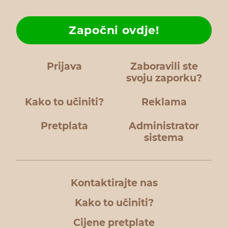
Započni ovdje!
Prijava
Zaboravili ste
svoju zaporku?
Kako to učiniti?
Reklama
Pretplata
Administrator
sistema
Kontaktirajte nas
Kako to učiniti?
Cijene pretplate