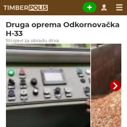
Druga oprema Odkornovačka
H-33
Strojevi za obradu drva