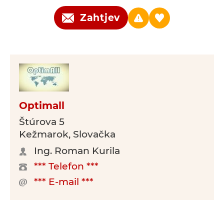
Zahtjev
Optimall
Štúrova 5
Kežmarok, Slovačka
Ing. Roman Kurila
*** Telefon ***
*** E-mail ***