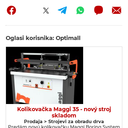
Oglasi korisnika: Optimall
Kolikovačka Maggi 35 - nový stroj
skladom
Prodaja > Strojevi za obradu drva
Predám novú kolíkovačku Maggi Boring System