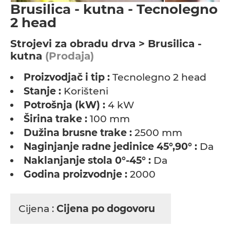
Brusilica - kutna - Tecnolegno
2 head
Strojevi za obradu drva > Brusilica -
kutna
(Prodaja)
Proizvodjač i tip :
Tecnolegno 2 head
Stanje :
Korišteni
Potrošnja (kW) :
4 kW
Širina trake :
100 mm
Dužina brusne trake :
2500 mm
Naginjanje radne jedinice 45°,90° :
Da
Naklanjanje stola 0°-45° :
Da
Godina proizvodnje :
2000
Cijena :
Cijena po dogovoru