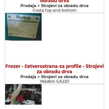
obradu drva
Prodaja > Strojevi za obradu drva
Costa top and bottom
Frezer - četverostrana-za profile - Strojevi
za obradu drva
Prodaja > Strojevi za obradu drva
Wadkin GA220