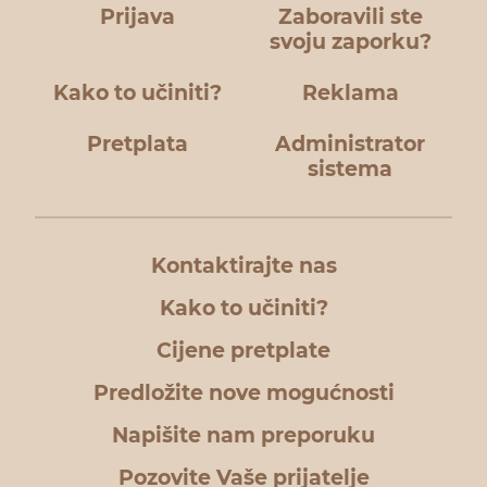
Prijava
Zaboravili ste
svoju zaporku?
Kako to učiniti?
Reklama
Pretplata
Administrator
sistema
Kontaktirajte nas
Kako to učiniti?
Cijene pretplate
Predložite nove mogućnosti
Napišite nam preporuku
Pozovite Vaše prijatelje