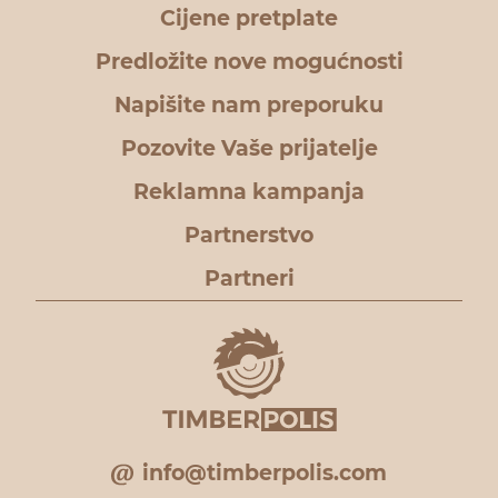
Cijene pretplate
Predložite nove mogućnosti
Napišite nam preporuku
Pozovite Vaše prijatelje
Reklamna kampanja
Partnerstvo
Partneri
info@timberpolis.com