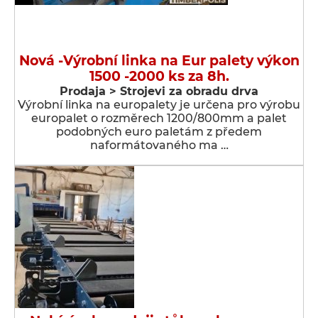
Nová -Výrobní linka na Eur palety výkon
1500 -2000 ks za 8h.
Prodaja > Strojevi za obradu drva
Výrobní linka na europalety je určena pro výrobu
europalet o rozměrech 1200/800mm a palet
podobných euro paletám z předem
naformátovaného ma …