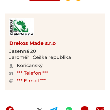
Drekos Made s.r.o
Jasenná 20
Jaroměř , Češka republika
Koričanský
*** Telefon ***
*** E-mail ***