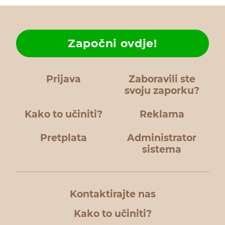
Započni ovdje!
Prijava
Zaboravili ste
svoju zaporku?
Kako to učiniti?
Reklama
Pretplata
Administrator
sistema
Kontaktirajte nas
Kako to učiniti?