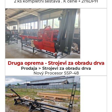
2 ks kompletní sestava . K ceně + 21%DPH
Druga oprema - Strojevi za obradu drva
Prodaja > Strojevi za obradu drva
Nový Procesor SSP-48