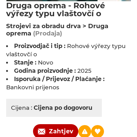
Druga oprema - Rohové
výřezy typu vlaštovčí o
Strojevi za obradu drva > Druga
oprema
(Prodaja)
Proizvodjač i tip :
Rohové výřezy typu
vlaštovčí o
Stanje :
Novo
Godina proizvodnje :
2025
Isporuka / Prijevoz / Plaćanje :
Bankovni prijenos
Cijena :
Cijena po dogovoru
Zahtjev