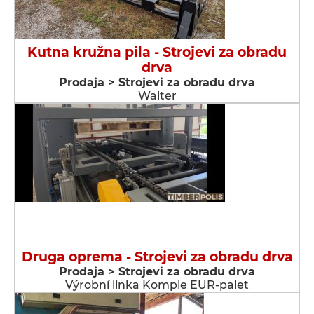
Kutna kružna pila - Strojevi za obradu
drva
Prodaja > Strojevi za obradu drva
Walter
Druga oprema - Strojevi za obradu drva
Prodaja > Strojevi za obradu drva
Výrobní linka Komple EUR-palet