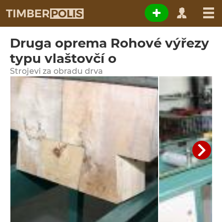
Druga oprema Rohové výřezy
typu vlaštovčí o
Strojevi za obradu drva