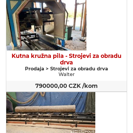
Kutna kružna pila - Strojevi za obradu
drva
Prodaja > Strojevi za obradu drva
Walter
790000,00 CZK /kom