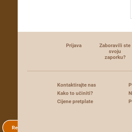
Prijava
Zaboravili ste
svoju
zaporku?
Kontaktirajte nas
P
Kako to učiniti?
N
Cijene pretplate
P
Registracija