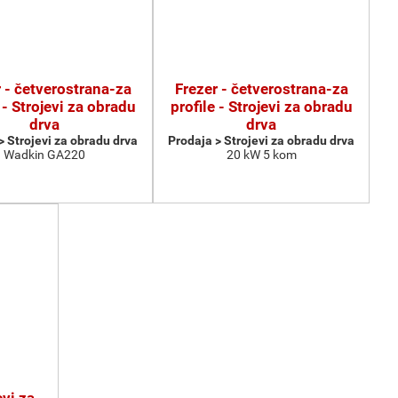
 - četverostrana-za
Frezer - četverostrana-za
 - Strojevi za obradu
profile - Strojevi za obradu
drva
drva
> Strojevi za obradu drva
Prodaja > Strojevi za obradu drva
Wadkin GA220
20 kW 5 kom