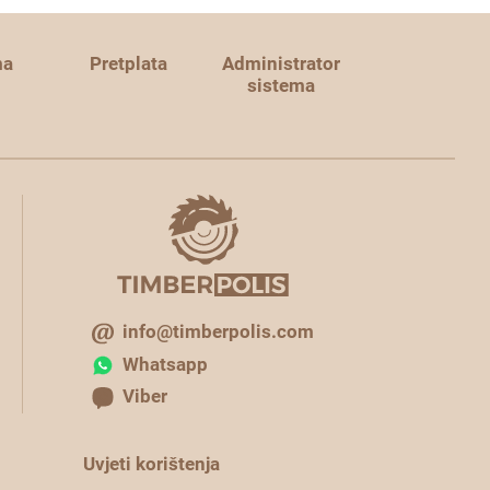
ma
Pretplata
Administrator
sistema
info@timberpolis.com
Whatsapp
Viber
Uvjeti korištenja