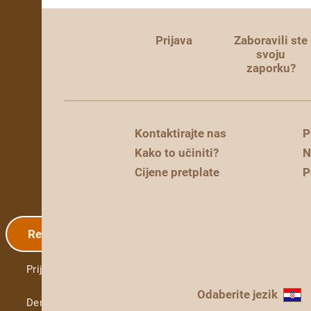
Prijava
Zaboravili ste
svoju
zaporku?
Kontaktirajte nas
P
Kako to učiniti?
N
Cijene pretplate
P
Registracija
Prijava
Odaberite jezik
Demo