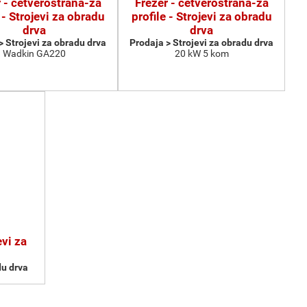
 - četverostrana-za
Frezer - četverostrana-za
 - Strojevi za obradu
profile - Strojevi za obradu
drva
drva
> Strojevi za obradu drva
Prodaja > Strojevi za obradu drva
Wadkin GA220
20 kW 5 kom
vi za
du drva