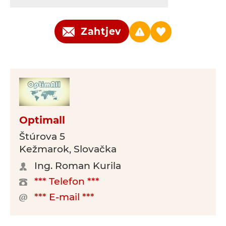
Zahtjev
Optimall
Štúrova 5
Kežmarok, Slovačka
Ing. Roman Kurila
*** Telefon ***
*** E-mail ***