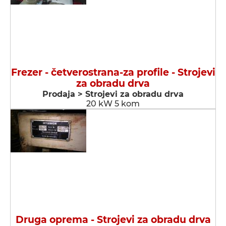
Frezer - četverostrana-za profile - Strojevi
za obradu drva
Prodaja > Strojevi za obradu drva
20 kW 5 kom
Druga oprema - Strojevi za obradu drva