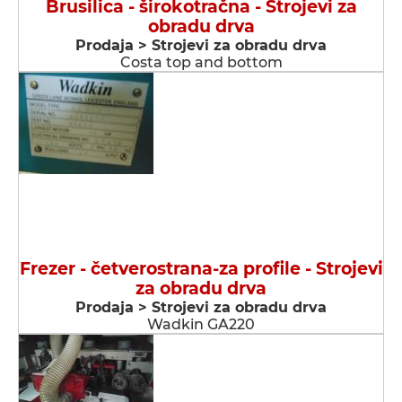
Brusilica - širokotračna - Strojevi za
obradu drva
Prodaja > Strojevi za obradu drva
Costa top and bottom
Frezer - četverostrana-za profile - Strojevi
za obradu drva
Prodaja > Strojevi za obradu drva
Wadkin GA220