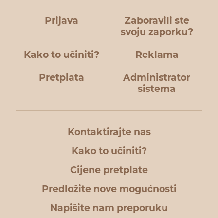
Prijava
Zaboravili ste
svoju zaporku?
Kako to učiniti?
Reklama
Pretplata
Administrator
sistema
Kontaktirajte nas
Kako to učiniti?
Cijene pretplate
Predložite nove mogućnosti
Napišite nam preporuku