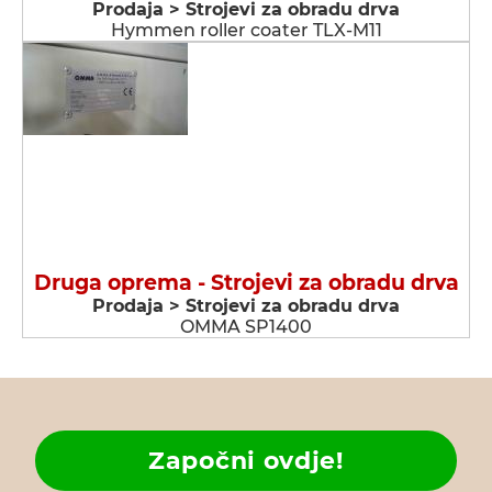
Prodaja > Strojevi za obradu drva
Hymmen roller coater TLX-M11
Druga oprema - Strojevi za obradu drva
Prodaja > Strojevi za obradu drva
OMMA SP1400
Započni ovdje!