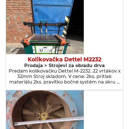
Kolikovačka Dettel M2232
Prodaja > Strojevi za obradu drva
Predám kolíkovačku Dettel M-2232. 22 vrtákov x
32mm Stroj skladom. V cene: 2ks. prítlak
materiálu 2ks. pravítko bočné systém na skru …