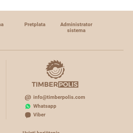
ma
Pretplata
Administrator
sistema
info@timberpolis.com
Whatsapp
Viber
Uvjeti korištenja