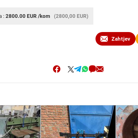
a :
2800.00
EUR
/kom
(2800,00 EUR)
Zahtjev