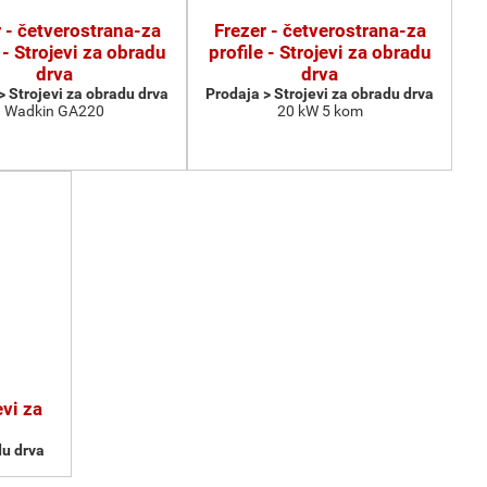
 - četverostrana-za
Frezer - četverostrana-za
 - Strojevi za obradu
profile - Strojevi za obradu
drva
drva
> Strojevi za obradu drva
Prodaja > Strojevi za obradu drva
Wadkin GA220
20 kW 5 kom
vi za
du drva