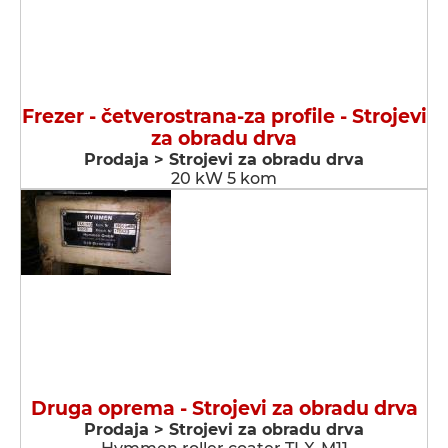
Frezer - četverostrana-za profile - Strojevi
za obradu drva
Prodaja > Strojevi za obradu drva
20 kW 5 kom
Druga oprema - Strojevi za obradu drva
Prodaja > Strojevi za obradu drva