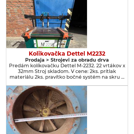
Kolikovačka Dettel M2232
Prodaja > Strojevi za obradu drva
Predám kolíkovačku Dettel M-2232. 22 vrtákov x
32mm Stroj skladom. V cene: 2ks. prítlak
materiálu 2ks. pravítko bočné systém na skru …