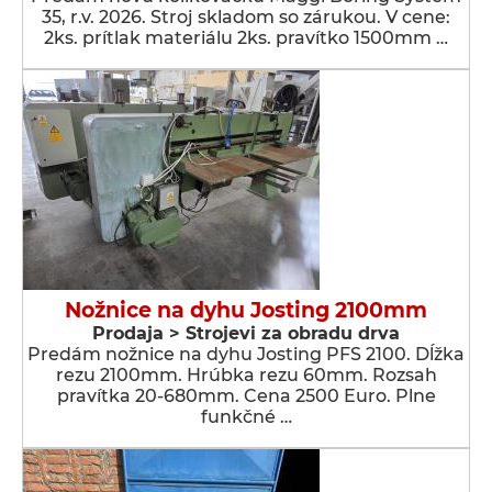
35, r.v. 2026. Stroj skladom so zárukou. V cene:
2ks. prítlak materiálu 2ks. pravítko 1500mm …
Nožnice na dyhu Josting 2100mm
Prodaja > Strojevi za obradu drva
Predám nožnice na dyhu Josting PFS 2100. Dĺžka
rezu 2100mm. Hrúbka rezu 60mm. Rozsah
pravítka 20-680mm. Cena 2500 Euro. Plne
funkčné …