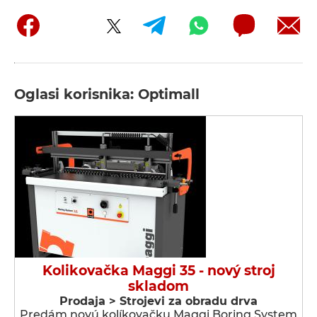
Oglasi korisnika: Optimall
Kolikovačka Maggi 35 - nový stroj
skladom
Prodaja > Strojevi za obradu drva
Predám novú kolíkovačku Maggi Boring System