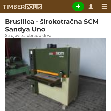
Brusilica - širokotračna SCM
Sandya Uno
Strojevi za obradu drva