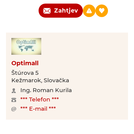
Zahtjev
Optimall
Štúrova 5
Kežmarok, Slovačka
Ing. Roman Kurila
*** Telefon ***
*** E-mail ***