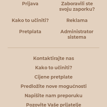
Prijava
Zaboravili ste
svoju zaporku?
Kako to učiniti?
Reklama
Pretplata
Administrator
sistema
Kontaktirajte nas
Kako to učiniti?
Cijene pretplate
Predložite nove mogućnosti
Napišite nam preporuku
Pozovite Vaše prijatelje