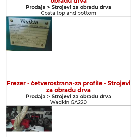
obradu drva
Prodaja > Strojevi za obradu drva
Costa top and bottom
Frezer - četverostrana-za profile - Strojevi
za obradu drva
Prodaja > Strojevi za obradu drva
Wadkin GA220