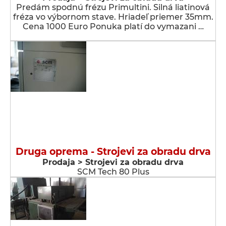
Predám spodnú frézu Primultini. Silná liatinová
fréza vo výbornom stave. Hriadeľ priemer 35mm.
Cena 1000 Euro Ponuka platí do vymazani …
Druga oprema - Strojevi za obradu drva
Prodaja > Strojevi za obradu drva
SCM Tech 80 Plus