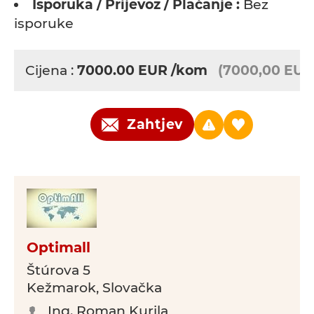
Isporuka / Prijevoz / Plaćanje :
Bez
isporuke
Cijena :
7000.00
EUR
/kom
(7000,00 EUR
Zahtjev
Optimall
Štúrova 5
Kežmarok, Slovačka
Ing. Roman Kurila