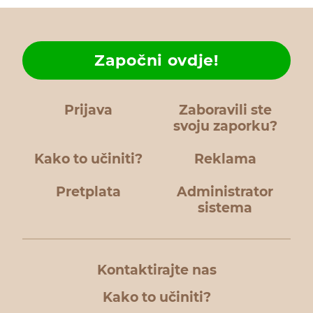
Započni ovdje!
Prijava
Zaboravili ste
svoju zaporku?
Kako to učiniti?
Reklama
Pretplata
Administrator
sistema
Kontaktirajte nas
Kako to učiniti?