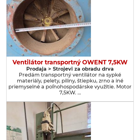
Ventilátor transportný OWENT 7,5KW
Prodaja > Strojevi za obradu drva
Predám transportný ventilátor na sypké
materiály, pelety, piliny, štiepku, zrno a iné
priemyselné a poľnohospodárske využitie. Motor
7,5KW. …