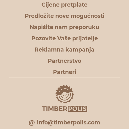
Cijene pretplate
Predložite nove mogućnosti
Napišite nam preporuku
Pozovite Vaše prijatelje
Reklamna kampanja
Partnerstvo
Partneri
info@timberpolis.com