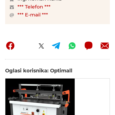
*** Telefon ***
*** E-mail ***
Oglasi korisnika: Optimall