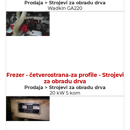
Prodaja > Strojevi za obradu drva
Wadkin GA220
Frezer - četverostrana-za profile - Strojevi
za obradu drva
Prodaja > Strojevi za obradu drva
20 kW 5 kom