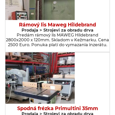
Rámový lis Maweg Hildebrand
Prodaja > Strojevi za obradu drva
Predám rámový lis MAWEG Hildebrand
2800x2000 x 120mm. Skladom v Kežmarku. Cena
2500 Euro. Ponuka platí do vymazania inzerátu.
Spodná frézka Primultini 35mm
Prodaja > Strojevi za obradu drva