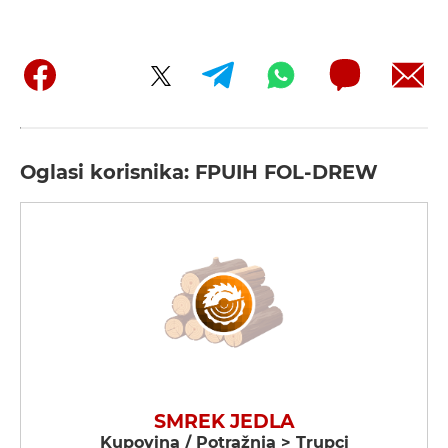
Oglasi korisnika: FPUIH FOL-DREW
SMREK JEDLA
Kupovina / Potražnja > Trupci