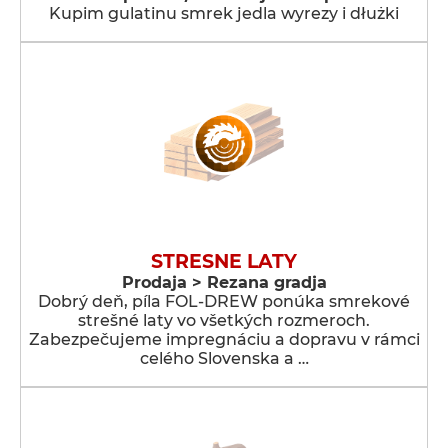
Kupim gulatinu smrek jedla wyrezy i dłużki
STRESNE LATY
Prodaja > Rezana gradja
Dobrý deň, píla FOL-DREW ponúka smrekové
strešné laty vo všetkých rozmeroch.
Zabezpečujeme impregnáciu a dopravu v rámci
celého Slovenska a …