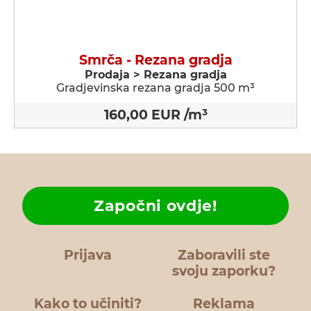
Smrča - Rezana gradja
Prodaja > Rezana gradja
Gradjevinska rezana gradja 500 m³
160,00 EUR /m³
Započni ovdje!
Prijava
Zaboravili ste
svoju zaporku?
Kako to učiniti?
Reklama