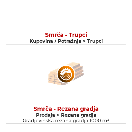
Smrča - Trupci
Kupovina / Potražnja > Trupci
Smrča - Rezana gradja
Prodaja > Rezana gradja
Gradjevinska rezana gradja 1000 m³