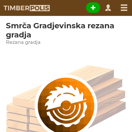
Smrča Gradjevinska rezana
gradja
Rezana gradja