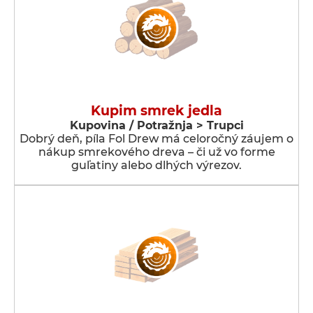
Kupim smrek jedla
Kupovina / Potražnja > Trupci
Dobrý deň, píla Fol Drew má celoročný záujem o
nákup smrekového dreva – či už vo forme
guľatiny alebo dlhých výrezov.