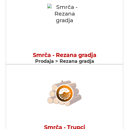
Smrča - Rezana gradja
Prodaja > Rezana gradja
Smrča - Trupci