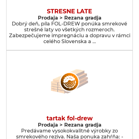
STRESNE LATE
Prodaja > Rezana gradja
Dobrý deň, píla FOL-DREW ponúka smrekové
strešné laty vo všetkých rozmeroch.
Zabezpečujeme impregnáciu a dopravu v rámci
celého Slovenska a …
tartak fol-drew
Prodaja > Rezana gradja
Predávame vysokokvalitné výrobky zo
smrekového reziva. Naša ponuka zahŕňa: -