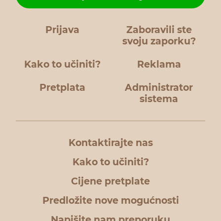
Prijava
Zaboravili ste
svoju zaporku?
Kako to učiniti?
Reklama
Pretplata
Administrator
sistema
Kontaktirajte nas
Kako to učiniti?
Cijene pretplate
Predložite nove mogućnosti
Napišite nam preporuku