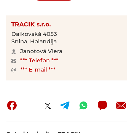
TRACIK s.r.o.
Daľkovská 4053
Snina, Holandija
Janotová Viera
*** Telefon ***
*** E-mail ***