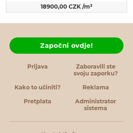
18900,00 CZK /m³
Započni ovdje!
Prijava
Zaboravili ste
svoju zaporku?
Kako to učiniti?
Reklama
Pretplata
Administrator
sistema