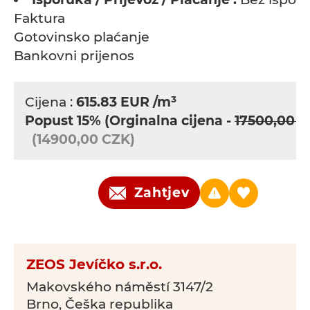
Faktura
Gotovinsko plaćanje
Bankovni prijenos
Cijena :
615.83
EUR
/m³
Popust 15%
(Orginalna cijena -
17500,00 
(14900,00 CZK)
Zahtjev
ZEOS Jevíčko s.r.o.
Makovského náměstí 3147/2
Brno, Češka republika