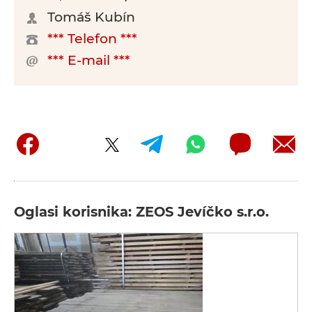
Tomáš Kubín
*** Telefon ***
*** E-mail ***
Oglasi korisnika: ZEOS Jevíčko s.r.o.