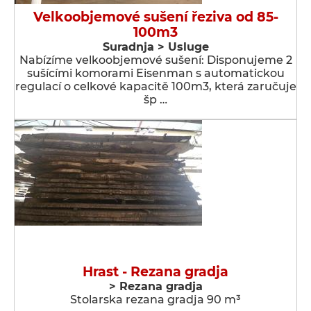
Velkoobjemové sušení řeziva od 85-
100m3
Suradnja > Usluge
Nabízíme velkoobjemové sušení: Disponujeme 2
sušícími komorami Eisenman s automatickou
regulací o celkové kapacitě 100m3, která zaručuje
šp …
Hrast - Rezana gradja
> Rezana gradja
Stolarska rezana gradja 90 m³