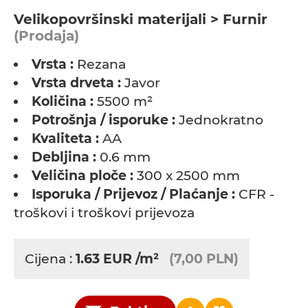
Velikopovršinski materijali > Furnir
(Prodaja)
Vrsta :
Rezana
Vrsta drveta :
Javor
Količina :
5500 m²
Potrošnja / isporuke :
Jednokratno
Kvaliteta :
AA
Debljina :
0.6 mm
Veličina ploče :
300 x 2500 mm
Isporuka / Prijevoz / Plaćanje :
CFR -
troškovi i troškovi prijevoza
Cijena :
1.63
EUR
/m²
(7,00 PLN)