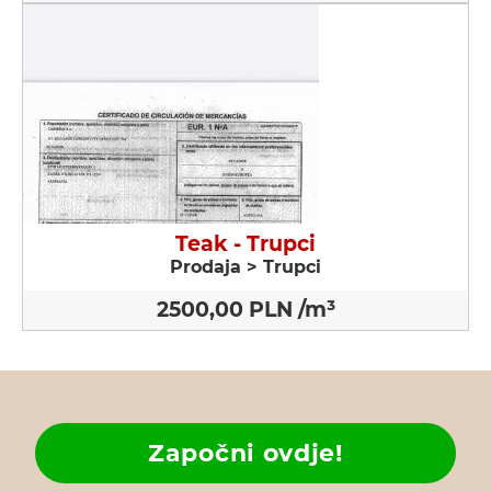
Teak - Trupci
Prodaja > Trupci
2500,00 PLN /m³
Započni ovdje!