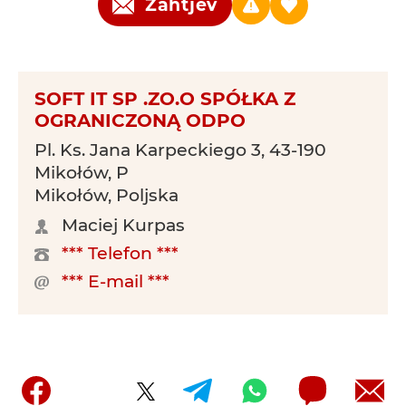
Zahtjev
SOFT IT SP .ZO.O SPÓŁKA Z
OGRANICZONĄ ODPO
Pl. Ks. Jana Karpeckiego 3, 43-190
Mikołów, P
Mikołów, Poljska
Maciej Kurpas
*** Telefon ***
*** E-mail ***