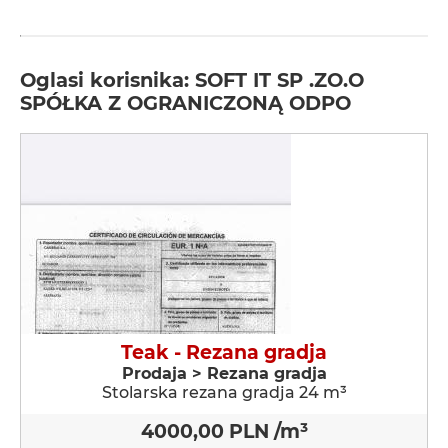
Oglasi korisnika: SOFT IT SP .ZO.O
SPÓŁKA Z OGRANICZONĄ ODPO
Teak - Rezana gradja
Prodaja > Rezana gradja
Stolarska rezana gradja 24 m³
4000,00 PLN /m³