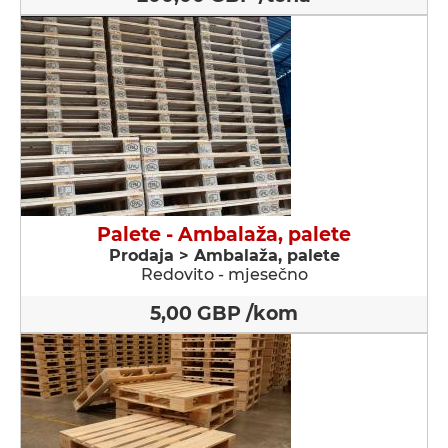
Palete - Ambalaža, palete
Prodaja > Ambalaža, palete
Redovito - mjesečno
5,00 GBP /kom