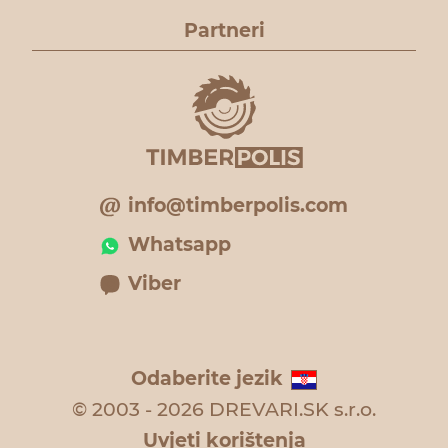
Partneri
info@timberpolis.com
Whatsapp
Viber
Odaberite jezik
© 2003 - 2026 DREVARI.SK s.r.o.
Uvjeti korištenja