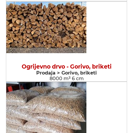
Ogrijevno drvo - Gorivo, briketi
Prodaja > Gorivo, briketi
8000 m³ 6 cm