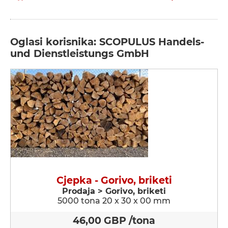
Oglasi korisnika: SCOPULUS Handels-
und Dienstleistungs GmbH
Cjepka - Gorivo, briketi
Prodaja > Gorivo, briketi
5000 tona 20 x 30 x 00 mm
46,00 GBP /tona