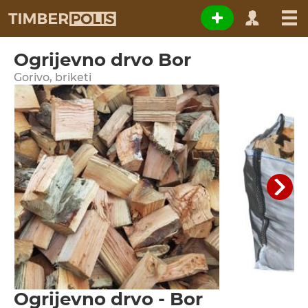
Ogrijevno drvo Bor
Gorivo, briketi
Ogrijevno drvo - Bor