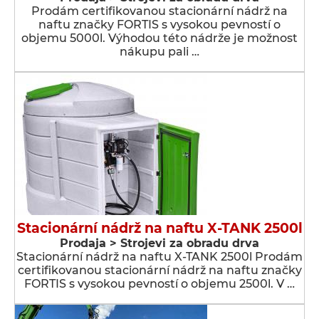
Prodám certifikovanou stacionární nádrž na
naftu značky FORTIS s vysokou pevností o
objemu 5000l. Výhodou této nádrže je možnost
nákupu pali …
Stacionární nádrž na naftu X-TANK 2500l
Prodaja > Strojevi za obradu drva
Stacionární nádrž na naftu X-TANK 2500l Prodám
certifikovanou stacionární nádrž na naftu značky
FORTIS s vysokou pevností o objemu 2500l. V …