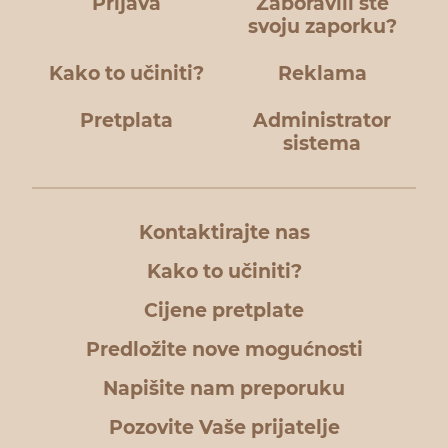
Prijava
Zaboravili ste
svoju zaporku?
Kako to učiniti?
Reklama
Pretplata
Administrator
sistema
Kontaktirajte nas
Kako to učiniti?
Cijene pretplate
Predložite nove mogućnosti
Napišite nam preporuku
Pozovite Vaše prijatelje