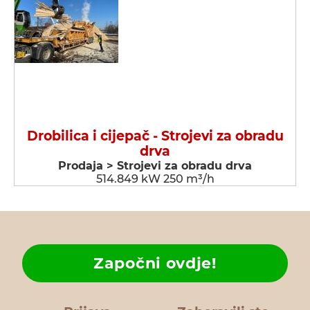
Drobilica i cijepač - Strojevi za obradu
drva
Prodaja > Strojevi za obradu drva
514.849 kW 250 m³/h
Započni ovdje!