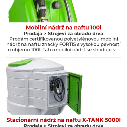
Mobilní nádrž na naftu 100l
Prodaja > Strojevi za obradu drva
Prodám certifikovanou polyetylénovou mobilní
nádrž na naftu značky FORTIS s vysokou pevností
o objemu 100l. Tato mobilní nádrž se shoduje s …
Stacionární nádrž na naftu X-TANK 5000l
Prodaja > Strojevi za obradu drva