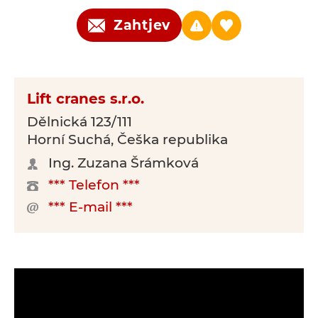
Zahtjev
Lift cranes s.r.o.
Dělnická 123/111
Horní Suchá, Češka republika
Ing. Zuzana Šrámková
*** Telefon ***
*** E-mail ***