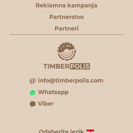
Reklamna kampanja
Partnerstvo
Partneri
info@timberpolis.com
Whatsapp
Viber
Odaberite jezik