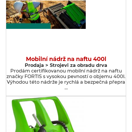
Mobilní nádrž na naftu 400l
Prodaja > Strojevi za obradu drva
Prodám certifikovanou mobilní nádrž na naftu
značky FORTIS s vysokou pevností o objemu 400l.
Výhodou této nádrže je rychlá a bezpečná přepra
…