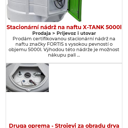
Stacionární nádrž na naftu X-TANK 5000l
Prodaja > Prijevoz i utovar
Prodám certifikovanou stacionární nádrž na
naftu značky FORTIS s vysokou pevností o
objemu 5000l. Výhodou této nádrže je možnost
nákupu pali …
Druga oprema - Strojevi za obradu drva