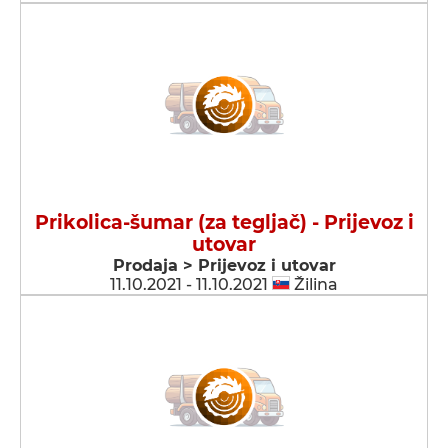
Prikolica-šumar (za tegljač) - Prijevoz i
utovar
Prodaja > Prijevoz i utovar
11.10.2021 - 11.10.2021
Žilina