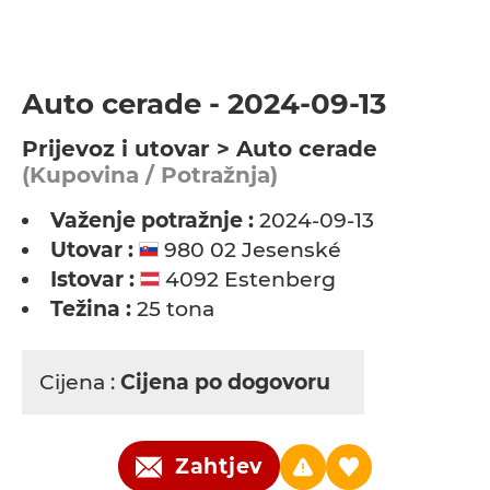
Auto cerade - 2024-09-13
Prijevoz i utovar > Auto cerade
(Kupovina / Potražnja)
Važenje potražnje :
2024-09-13
Utovar :
980 02 Jesenské
Istovar :
4092 Estenberg
Težina :
25 tona
Cijena :
Cijena po dogovoru
Zahtjev