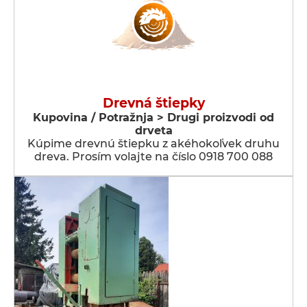
Drevná štiepky
Kupovina / Potražnja > Drugi proizvodi od
drveta
Kúpime drevnú štiepku z akéhokoľvek druhu
dreva. Prosím volajte na číslo 0918 700 088