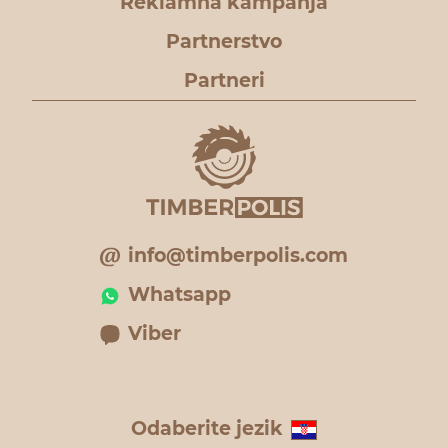
Reklamna kampanja
Partnerstvo
Partneri
info@timberpolis.com
Whatsapp
Viber
Odaberite jezik