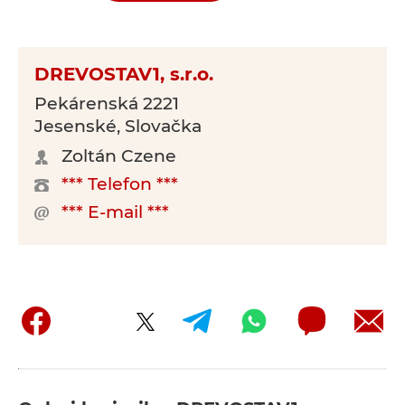
DREVOSTAV1, s.r.o.
Pekárenská 2221
Jesenské, Slovačka
Zoltán Czene
*** Telefon ***
*** E-mail ***