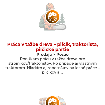
Práca v ťažbe dreva – pilčík, traktorista,
pilčické partie
Prodaja > Posao
Ponúkam prácu v ťažbe dreva pre
strojníkov/traktoristov. Po prípade aj vlastným
traktorom. Hľadám aj robotníkov na lesné práce –
pilčíkov a …