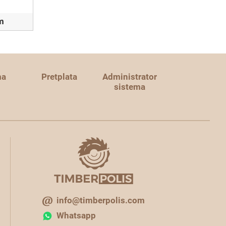
m
ma
Pretplata
Administrator
sistema
info@timberpolis.com
Whatsapp