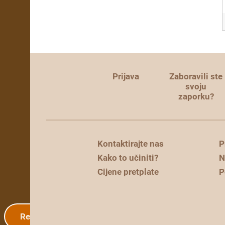
Prijava
Zaboravili ste
svoju
zaporku?
Kontaktirajte nas
P
Kako to učiniti?
N
Cijene pretplate
P
Registracija