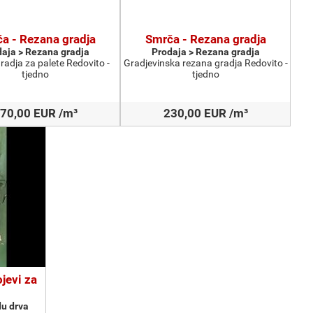
a - Rezana gradja
Smrča - Rezana gradja
aja > Rezana gradja
Prodaja > Rezana gradja
adja za palete Redovito -
Gradjevinska rezana gradja Redovito -
tjedno
tjedno
70,00 EUR /m³
230,00 EUR /m³
ojevi za
du drva