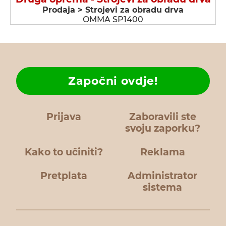
Prodaja > Strojevi za obradu drva
OMMA SP1400
Započni ovdje!
Prijava
Zaboravili ste
svoju zaporku?
Kako to učiniti?
Reklama
Pretplata
Administrator
sistema