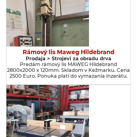
Rámový lis Maweg Hildebrand
Prodaja > Strojevi za obradu drva
Predám rámový lis MAWEG Hildebrand
2800x2000 x 120mm. Skladom v Kežmarku. Cena
2500 Euro. Ponuka platí do vymazania inzerátu.