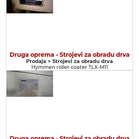
Druga oprema - Strojevi za obradu drva
Prodaja > Strojevi za obradu drva
Hymmen roller coater TLX-M11
Druga oprema - Strojevi za obradu drva