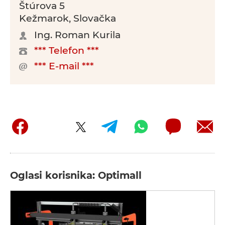
Štúrova 5
Kežmarok, Slovačka
Ing. Roman Kurila
*** Telefon ***
*** E-mail ***
Oglasi korisnika: Optimall