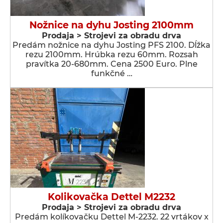
Nožnice na dyhu Josting 2100mm
Prodaja > Strojevi za obradu drva
Predám nožnice na dyhu Josting PFS 2100. Dĺžka
rezu 2100mm. Hrúbka rezu 60mm. Rozsah
pravítka 20-680mm. Cena 2500 Euro. Plne
funkčné …
Kolikovačka Dettel M2232
Prodaja > Strojevi za obradu drva
Predám kolíkovačku Dettel M-2232. 22 vrtákov x