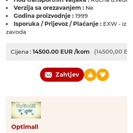
Verzija sa orezavanjem :
Ne
Godina proizvodnje :
1999
Isporuka / Prijevoz / Plaćanje :
EXW - iz
zavoda
Cijena :
14500.00
EUR
/kom
(14500,00 EU
Zahtjev
Optimall