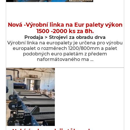
Nová -Výrobní linka na Eur palety výkon
1500 -2000 ks za 8h.
Prodaja > Strojevi za obradu drva
Výrobní linka na europalety je určena pro výrobu
europalet o rozměrech 1200/800mm a palet
podobných euro paletám z předem
naformátovaného ma …