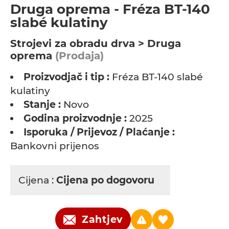
Druga oprema - Fréza BT-140
slabé kulatiny
Strojevi za obradu drva > Druga
oprema
(Prodaja)
Proizvodjač i tip :
Fréza BT-140 slabé
kulatiny
Stanje :
Novo
Godina proizvodnje :
2025
Isporuka / Prijevoz / Plaćanje :
Bankovni prijenos
Cijena :
Cijena po dogovoru
Zahtjev