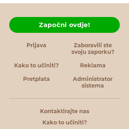
Započni ovdje!
Prijava
Zaboravili ste
svoju zaporku?
Kako to učiniti?
Reklama
Pretplata
Administrator
sistema
Kontaktirajte nas
Kako to učiniti?