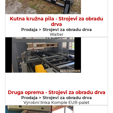
Kutna kružna pila - Strojevi za obradu
drva
Prodaja > Strojevi za obradu drva
Walter
Druga oprema - Strojevi za obradu drva
Prodaja > Strojevi za obradu drva
Výrobní linka Komple EUR-palet