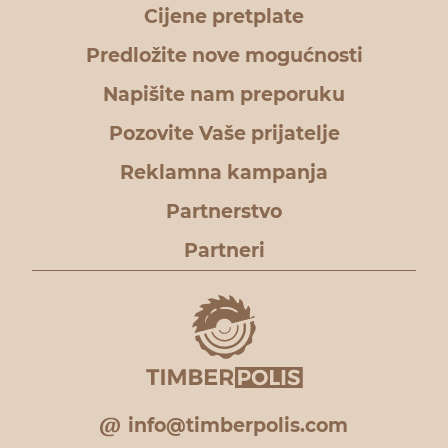
Cijene pretplate
Predložite nove mogućnosti
Napišite nam preporuku
Pozovite Vaše prijatelje
Reklamna kampanja
Partnerstvo
Partneri
info@timberpolis.com