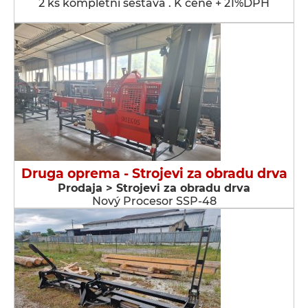
2 ks kompletní sestava . K ceně + 21%DPH
Druga oprema - Strojevi za obradu drva
Prodaja > Strojevi za obradu drva
Nový Procesor SSP-48