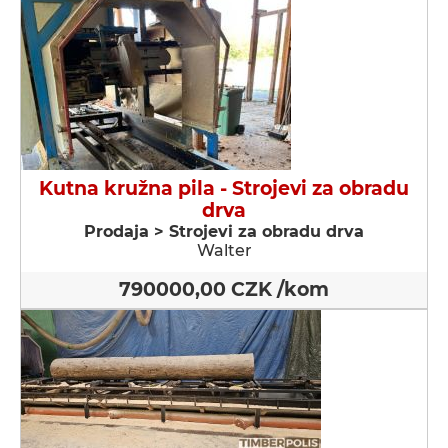
Kutna kružna pila - Strojevi za obradu
drva
Prodaja > Strojevi za obradu drva
Walter
790000,00 CZK /kom