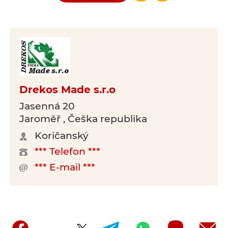
Drekos Made s.r.o
Jasenná 20
Jaroměř , Češka republika
Koričanský
*** Telefon ***
*** E-mail ***