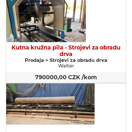
Kutna kružna pila - Strojevi za obradu
drva
Prodaja > Strojevi za obradu drva
Walter
790000,00 CZK /kom