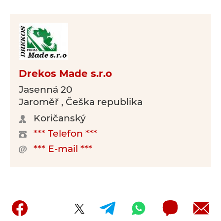
Drekos Made s.r.o
Jasenná 20
Jaroměř , Češka republika
Koričanský
*** Telefon ***
*** E-mail ***