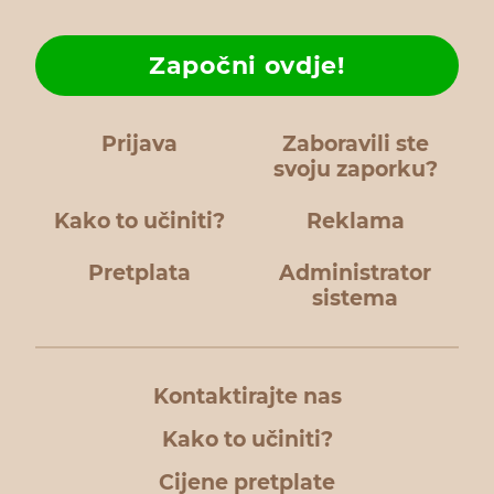
Započni ovdje!
Prijava
Zaboravili ste
svoju zaporku?
Kako to učiniti?
Reklama
Pretplata
Administrator
sistema
Kontaktirajte nas
Kako to učiniti?
Cijene pretplate