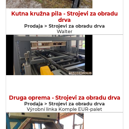
Kutna kružna pila - Strojevi za obradu
drva
Prodaja > Strojevi za obradu drva
Walter
Druga oprema - Strojevi za obradu drva
Prodaja > Strojevi za obradu drva
Výrobní linka Komple EUR-palet