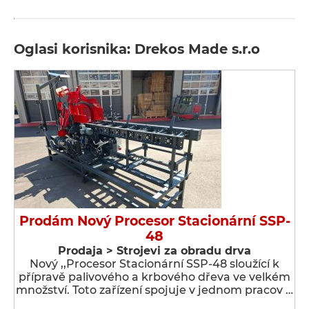
Oglasi korisnika: Drekos Made s.r.o
Prodám Nový Procesor Stacionární SSP-
48
Prodaja > Strojevi za obradu drva
Nový ,,Procesor Stacionární SSP-48 sloužící k
přípravě palivového a krbového dřeva ve velkém
množství. Toto zařízení spojuje v jednom pracov …