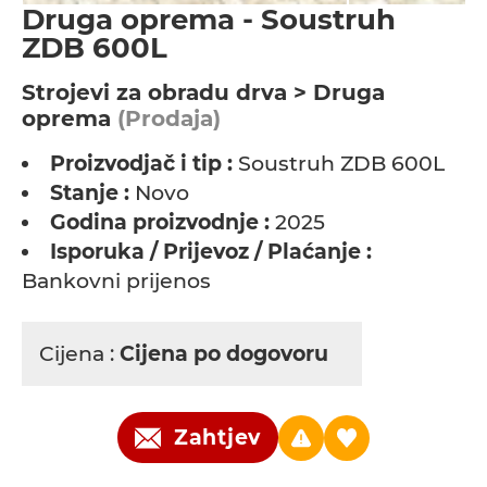
Druga oprema - Soustruh
ZDB 600L
Strojevi za obradu drva > Druga
oprema
(Prodaja)
Proizvodjač i tip :
Soustruh ZDB 600L
Stanje :
Novo
Godina proizvodnje :
2025
Isporuka / Prijevoz / Plaćanje :
Bankovni prijenos
Cijena :
Cijena po dogovoru
Zahtjev