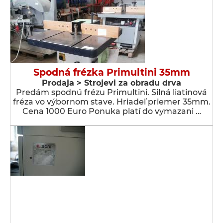
Spodná frézka Primultini 35mm
Prodaja > Strojevi za obradu drva
Predám spodnú frézu Primultini. Silná liatinová
fréza vo výbornom stave. Hriadeľ priemer 35mm.
Cena 1000 Euro Ponuka platí do vymazani …