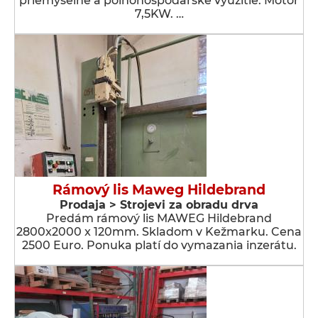
priemyselné a poľnohospodárske využitie. Motor
7,5KW. …
Rámový lis Maweg Hildebrand
Prodaja > Strojevi za obradu drva
Predám rámový lis MAWEG Hildebrand
2800x2000 x 120mm. Skladom v Kežmarku. Cena
2500 Euro. Ponuka platí do vymazania inzerátu.