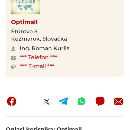
Optimall
Štúrova 5
Kežmarok, Slovačka
Ing. Roman Kurila
*** Telefon ***
*** E-mail ***
Oglasi korisnika: Optimall