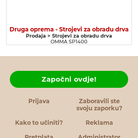
Druga oprema - Strojevi za obradu drva
Prodaja > Strojevi za obradu drva
OMMA SP1400
Započni ovdje!
Prijava
Zaboravili ste
svoju zaporku?
Kako to učiniti?
Reklama
Pretplata
Administrator