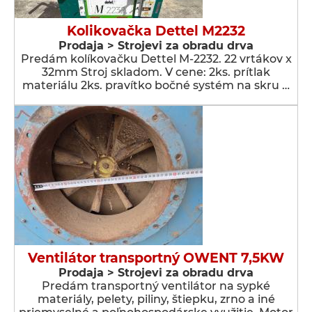
Kolikovačka Dettel M2232
Prodaja > Strojevi za obradu drva
Predám kolíkovačku Dettel M-2232. 22 vrtákov x
32mm Stroj skladom. V cene: 2ks. prítlak
materiálu 2ks. pravítko bočné systém na skru …
Ventilátor transportný OWENT 7,5KW
Prodaja > Strojevi za obradu drva
Predám transportný ventilátor na sypké
materiály, pelety, piliny, štiepku, zrno a iné