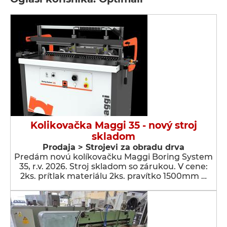
Kolikovačka Maggi 35 - nový stroj
skladom
Prodaja > Strojevi za obradu drva
Predám novú kolíkovačku Maggi Boring System
35, r.v. 2026. Stroj skladom so zárukou. V cene:
2ks. prítlak materiálu 2ks. pravítko 1500mm …