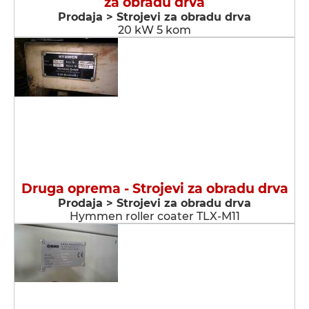
za obradu drva
Prodaja > Strojevi za obradu drva
20 kW 5 kom
Druga oprema - Strojevi za obradu drva
Prodaja > Strojevi za obradu drva
Hymmen roller coater TLX-M11