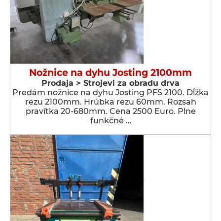
Nožnice na dyhu Josting 2100mm
Prodaja > Strojevi za obradu drva
Predám nožnice na dyhu Josting PFS 2100. Dĺžka
rezu 2100mm. Hrúbka rezu 60mm. Rozsah
pravítka 20-680mm. Cena 2500 Euro. Plne
funkčné …