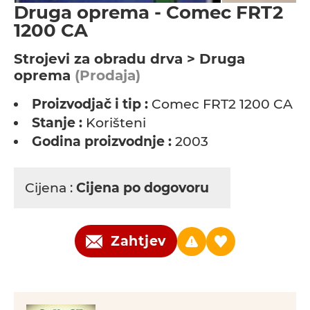
Druga oprema - Comec FRT2
1200 CA
Strojevi za obradu drva > Druga
oprema
(Prodaja)
Proizvodjač i tip :
Comec FRT2 1200 CA
Stanje :
Korišteni
Godina proizvodnje :
2003
Cijena :
Cijena po dogovoru
Zahtjev