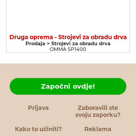
Druga oprema - Strojevi za obradu drva
Prodaja > Strojevi za obradu drva
OMMA SP1400
Započni ovdje!
Prijava
Zaboravili ste
svoju zaporku?
Kako to učiniti?
Reklama