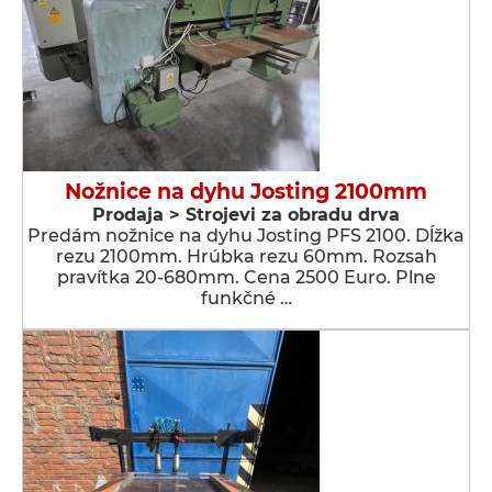
Nožnice na dyhu Josting 2100mm
Prodaja > Strojevi za obradu drva
Predám nožnice na dyhu Josting PFS 2100. Dĺžka
rezu 2100mm. Hrúbka rezu 60mm. Rozsah
pravítka 20-680mm. Cena 2500 Euro. Plne
funkčné …