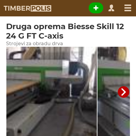
Druga oprema Biesse Skill 12
24 G FT C-axis
Strojevi za obradu drva