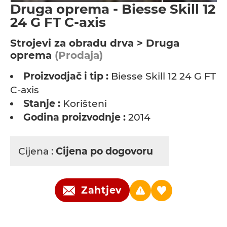
Druga oprema - Biesse Skill 12
24 G FT C-axis
Strojevi za obradu drva > Druga
oprema
(Prodaja)
Proizvodjač i tip :
Biesse Skill 12 24 G FT
C-axis
Stanje :
Korišteni
Godina proizvodnje :
2014
Cijena :
Cijena po dogovoru
Zahtjev