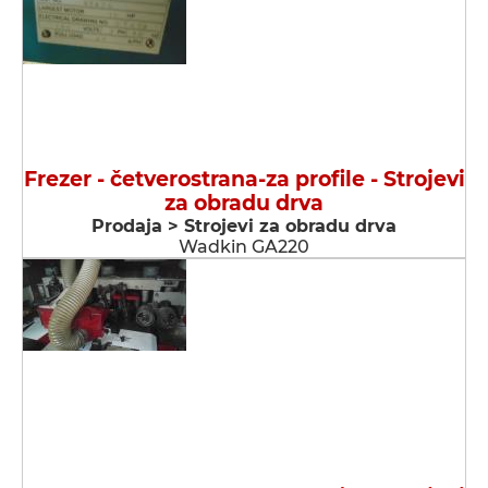
Frezer - četverostrana-za profile - Strojevi
za obradu drva
Prodaja > Strojevi za obradu drva
Wadkin GA220