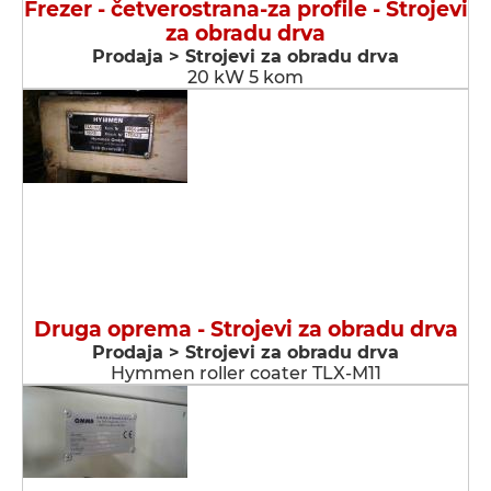
Frezer - četverostrana-za profile - Strojevi
za obradu drva
Prodaja > Strojevi za obradu drva
20 kW 5 kom
Druga oprema - Strojevi za obradu drva
Prodaja > Strojevi za obradu drva
Hymmen roller coater TLX-M11