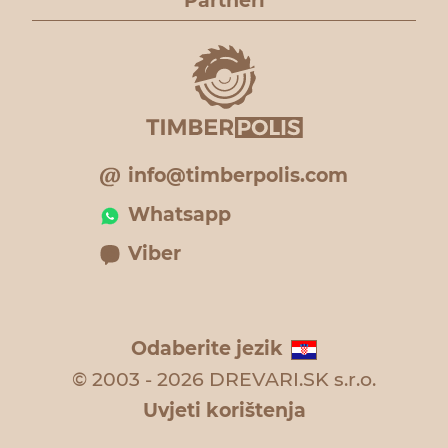
Partneri
info@timberpolis.com
Whatsapp
Viber
Odaberite jezik
© 2003 - 2026 DREVARI.SK s.r.o.
Uvjeti korištenja