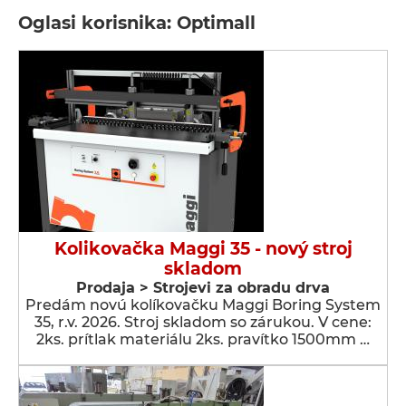
Oglasi korisnika: Optimall
Kolikovačka Maggi 35 - nový stroj
skladom
Prodaja > Strojevi za obradu drva
Predám novú kolíkovačku Maggi Boring System
35, r.v. 2026. Stroj skladom so zárukou. V cene:
2ks. prítlak materiálu 2ks. pravítko 1500mm …