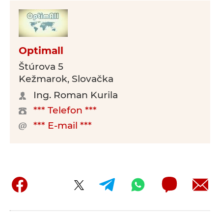
Optimall
Štúrova 5
Kežmarok, Slovačka
Ing. Roman Kurila
*** Telefon ***
*** E-mail ***