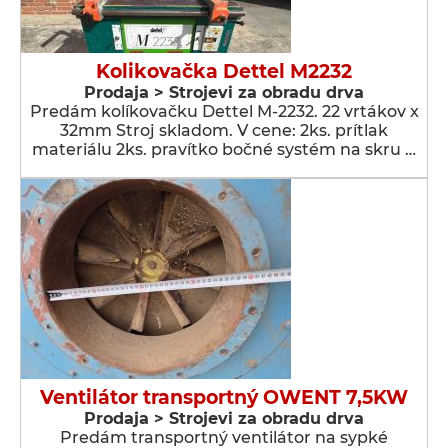
Kolikovačka Dettel M2232
Prodaja > Strojevi za obradu drva
Predám kolíkovačku Dettel M-2232. 22 vrtákov x
32mm Stroj skladom. V cene: 2ks. prítlak
materiálu 2ks. pravítko bočné systém na skru …
Ventilátor transportný OWENT 7,5KW
Prodaja > Strojevi za obradu drva
Predám transportný ventilátor na sypké