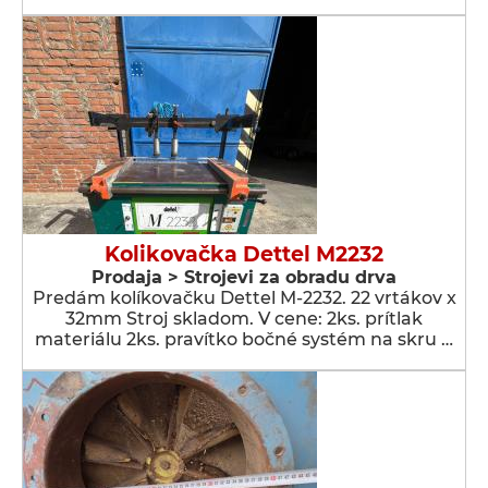
Kolikovačka Dettel M2232
Prodaja > Strojevi za obradu drva
Predám kolíkovačku Dettel M-2232. 22 vrtákov x
32mm Stroj skladom. V cene: 2ks. prítlak
materiálu 2ks. pravítko bočné systém na skru …