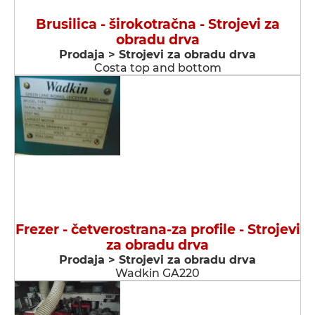
Brusilica - širokotračna - Strojevi za
obradu drva
Prodaja > Strojevi za obradu drva
Costa top and bottom
Frezer - četverostrana-za profile - Strojevi
za obradu drva
Prodaja > Strojevi za obradu drva
Wadkin GA220