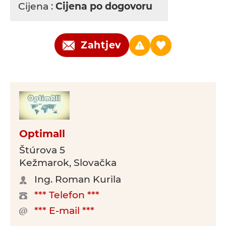
Cijena :
Cijena po dogovoru
Zahtjev
Optimall
Štúrova 5
Kežmarok, Slovačka
Ing. Roman Kurila
*** Telefon ***
*** E-mail ***