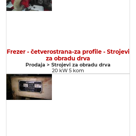
Frezer - četverostrana-za profile - Strojevi
za obradu drva
Prodaja > Strojevi za obradu drva
20 kW 5 kom