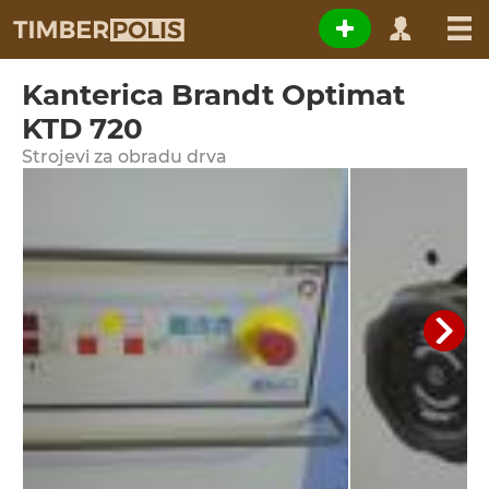
Kanterica Brandt Optimat
KTD 720
Strojevi za obradu drva