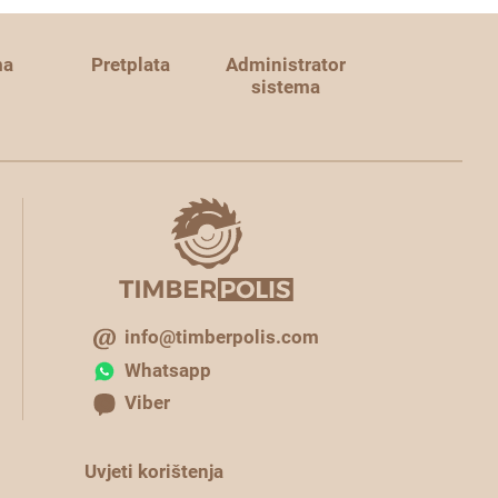
ma
Pretplata
Administrator
sistema
info@timberpolis.com
Whatsapp
Viber
Uvjeti korištenja