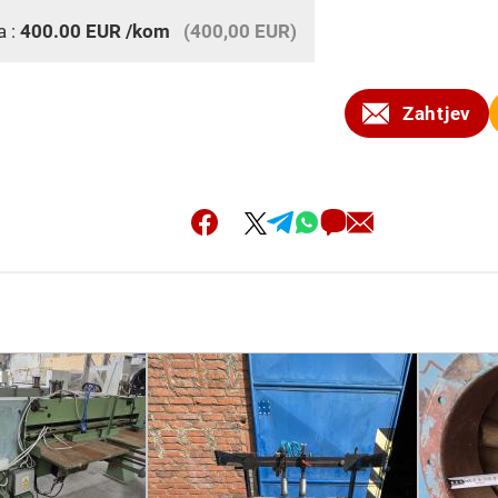
a :
400.00
EUR
/kom
(400,00 EUR)
Zahtjev