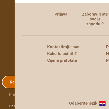
Prijava
Zaboravili ste
svoju
zaporku?
Kontaktirajte nas
P
Kako to učiniti?
N
Cijene pretplate
P
Registracija
Prijava
Odaberite jezik
Demo