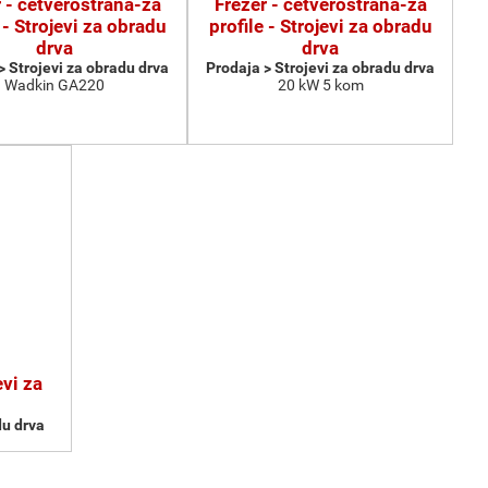
 - četverostrana-za
Frezer - četverostrana-za
 - Strojevi za obradu
profile - Strojevi za obradu
drva
drva
> Strojevi za obradu drva
Prodaja > Strojevi za obradu drva
Wadkin GA220
20 kW 5 kom
vi za
du drva