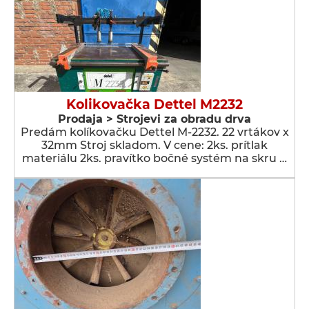
Kolikovačka Dettel M2232
Prodaja > Strojevi za obradu drva
Predám kolíkovačku Dettel M-2232. 22 vrtákov x
32mm Stroj skladom. V cene: 2ks. prítlak
materiálu 2ks. pravítko bočné systém na skru …