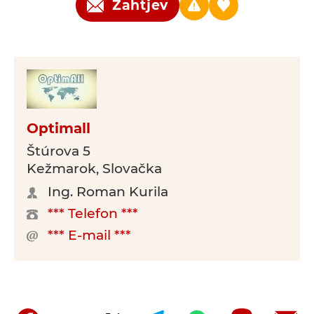
Zahtjev
Optimall
Štúrova 5
Kežmarok, Slovačka
Ing. Roman Kurila
*** Telefon ***
*** E-mail ***