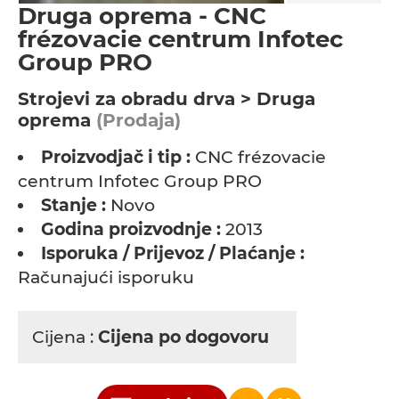
Druga oprema - CNC
frézovacie centrum Infotec
Group PRO
Strojevi za obradu drva > Druga
oprema
(Prodaja)
Proizvodjač i tip :
CNC frézovacie
centrum Infotec Group PRO
Stanje :
Novo
Godina proizvodnje :
2013
Isporuka / Prijevoz / Plaćanje :
Računajući isporuku
Cijena :
Cijena po dogovoru