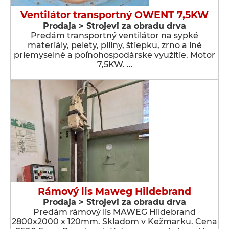
Ventilátor transportný OWENT 7,5KW
Prodaja > Strojevi za obradu drva
Predám transportný ventilátor na sypké
materiály, pelety, piliny, štiepku, zrno a iné
priemyselné a poľnohospodárske využitie. Motor
7,5KW. …
Rámový lis Maweg Hildebrand
Prodaja > Strojevi za obradu drva
Predám rámový lis MAWEG Hildebrand
2800x2000 x 120mm. Skladom v Kežmarku. Cena