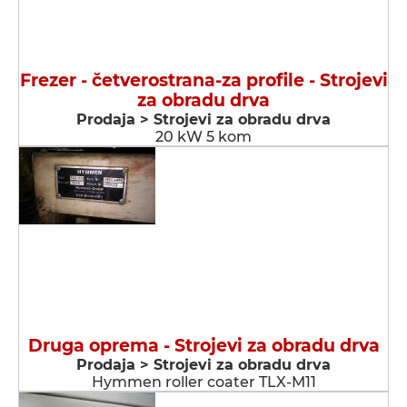
Frezer - četverostrana-za profile - Strojevi
za obradu drva
Prodaja > Strojevi za obradu drva
20 kW 5 kom
Druga oprema - Strojevi za obradu drva
Prodaja > Strojevi za obradu drva
Hymmen roller coater TLX-M11