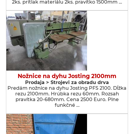
2ks. prítlak materiálu 2ks. pravítko 1500mm …
Nožnice na dyhu Josting 2100mm
Prodaja > Strojevi za obradu drva
Predám nožnice na dyhu Josting PFS 2100. Dĺžka
rezu 2100mm. Hrúbka rezu 60mm. Rozsah
pravítka 20-680mm. Cena 2500 Euro. Plne
funkčné …