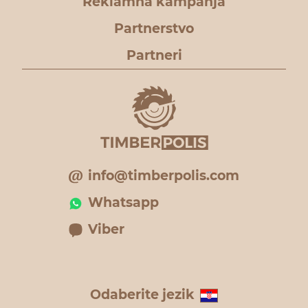
Reklamna kampanja
Partnerstvo
Partneri
info@timberpolis.com
Whatsapp
Viber
Odaberite jezik