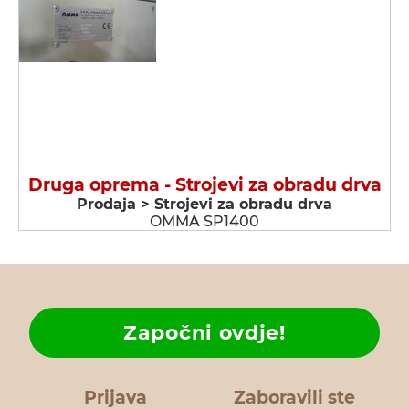
Druga oprema - Strojevi za obradu drva
Prodaja > Strojevi za obradu drva
OMMA SP1400
Započni ovdje!
Prijava
Zaboravili ste