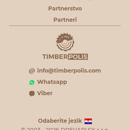
Partnerstvo
Partneri
info@timberpolis.com
Whatsapp
Viber
Odaberite jezik
© 2003 - 2026 DREVARI.SK s.r.o.