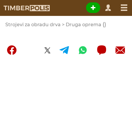
()
Strojevi za obradu drva > Druga oprema