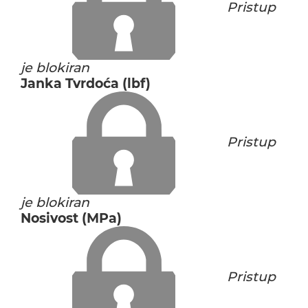
Pristup
je blokiran
Janka Tvrdoća (lbf)
Pristup
je blokiran
Nosivost (MPa)
Pristup