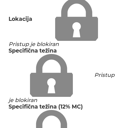
Lokacija
Pristup je blokiran
Specifična težina
Pristup
je blokiran
Specifična težina (12% MC)