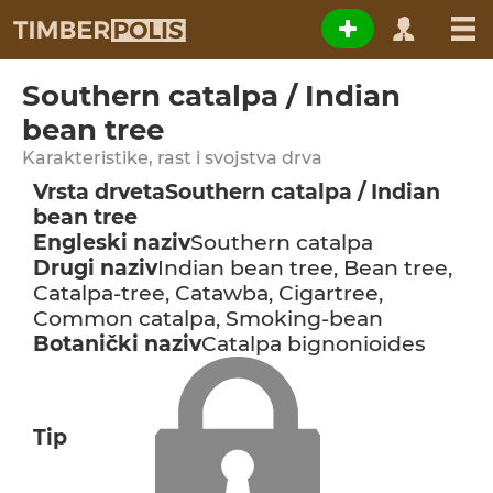
Southern catalpa / Indian
bean tree
Karakteristike, rast i svojstva drva
Vrsta drveta
Southern catalpa / Indian
bean tree
Engleski naziv
Southern catalpa
Drugi naziv
Indian bean tree, Bean tree,
Catalpa-tree, Catawba, Cigartree,
Common catalpa, Smoking-bean
Botanički naziv
Catalpa bignonioides
Tip