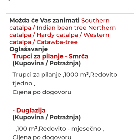
Možda će Vas zanimati
Southern
catalpa / Indian bean tree
Northern
catalpa / Hardy catalpa / Western
catalpa / Catawba-tree
Oglašavanje
Trupci za pilanje - Smrča
(Kupovina / Potražnja)
Trupci za pilanje ,1000 m³,Redovito -
tjedno ,
Cijena po dogovoru
- Duglazija
(Kupovina / Potražnja)
,100 m³,Redovito - mjesečno ,
Cijena po dogovoru