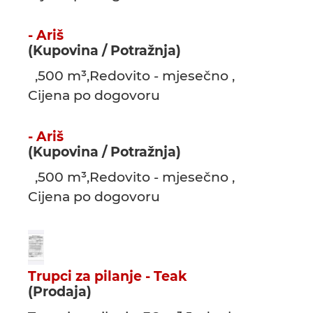
- Ariš
(Kupovina / Potražnja)
,500 m³,Redovito - mjesečno ,
Cijena po dogovoru
- Ariš
(Kupovina / Potražnja)
,500 m³,Redovito - mjesečno ,
Cijena po dogovoru
Trupci za pilanje - Teak
(Prodaja)