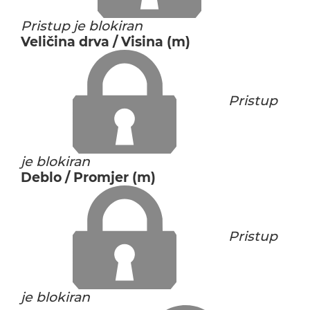
Pristup je blokiran
Veličina drva / Visina (m)
Pristup
je blokiran
Deblo / Promjer (m)
Pristup
je blokiran