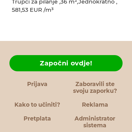
Trupci za pilanje ,36 m³,Jednokratno ,
581,53 EUR /m³
Započni ovdje!
Prijava
Zaboravili ste
svoju zaporku?
Kako to učiniti?
Reklama
Pretplata
Administrator
sistema