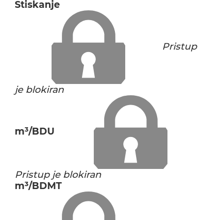
Stiskanje
Pristup
je blokiran
m³/BDU
Pristup je blokiran
m³/BDMT